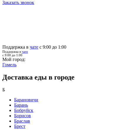
Заказать звонок
Поддержка в
чате
с 9:00 до 1:00
Поддержка в
чате
с 9:00 до 1:00
Мой город:
Гомель
Доставка еды в городе
Б
Барановичи
Барань
Бобруйск
Борисов
Браслав
Брест