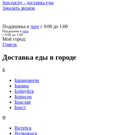
Just-eat.by - доставка еды
Заказать звонок
Поддержка в
чате
с 9:00 до 1:00
Поддержка в
чате
с 9:00 до 1:00
Мой город:
Гомель
Доставка еды в городе
Б
Барановичи
Барань
Бобруйск
Борисов
Браслав
Брест
В
Витебск
Волковыск