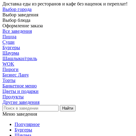
Доставка еды из ресторанов и кафе без наценок и переплат!
Выбор города
Выбор заведения
Выбор блюда
Оформление заказа
Все заведения
Пицца
Суши
Бургеры
Шаурма
Шашлыки/гриль
WOK
Пироги
Бизнес Ланч
Торты
Банкетное меню
Цветы и подарки
Продукты
Другие заведения
Меню заведения
Популярное
Бургеры
Шаурма