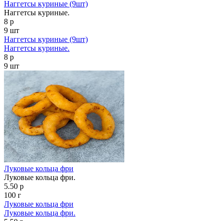
Наггетсы куриные (9шт)
Наггетсы куриные.
8 р
9 шт
Наггетсы куриные (9шт)
Наггетсы куриные.
8 р
9 шт
Луковые кольца фри
Луковые кольца фри.
5.50 р
100 г
Луковые кольца фри
Луковые кольца фри.