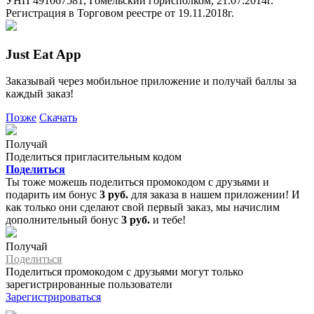
УНП 491067581, Гомельский горисполком, 21.07.2014г.
Регистрация в Торговом реестре от 19.11.2018г.
Just Eat App
Заказывай через мобильное приложение и получай баллы за
каждый заказ!
Позже
Скачать
Получай
Поделиться пригласительным кодом
Поделиться
Ты тоже можешь поделиться промокодом с друзьями и
подарить им бонус
3 руб.
для заказа в нашем приложении! И
как только они сделают свой первый заказ, мы начислим
дополнительный бонус
3 руб.
и тебе!
Получай
Поделиться
Поделиться промокодом с друзьями могут только
зарегистрированные пользователи
Зарегистрироваться