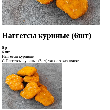
Наггетсы куриные (6шт)
6 р
6 шт
Наггетсы куриные.
С Наггетсы куриные (6шт) также заказывают