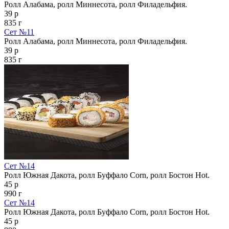
Ролл Алабама, ролл Миннесота, ролл Филадельфия.
39 р
835 г
Сет №11
Ролл Алабама, ролл Миннесота, ролл Филадельфия.
39 р
835 г
Сет №14
Ролл Южная Дакота, ролл Буффало Corn, ролл Бостон Hot.
45 р
990 г
Сет №14
Ролл Южная Дакота, ролл Буффало Corn, ролл Бостон Hot.
45 р