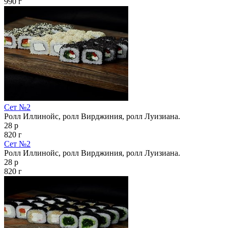
990 г
Сет №2
Ролл Иллинойс, ролл Вирджиния, ролл Луизиана.
28 р
820 г
Сет №2
Ролл Иллинойс, ролл Вирджиния, ролл Луизиана.
28 р
820 г