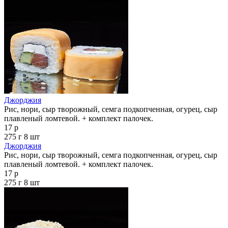
Джорджия
Рис, нори, сыр творожный, семга подкопченная, огурец, сыр
плавленый ломтевой. + комплект палочек.
17 р
275 г
8 шт
Джорджия
Рис, нори, сыр творожный, семга подкопченная, огурец, сыр
плавленый ломтевой. + комплект палочек.
17 р
275 г
8 шт