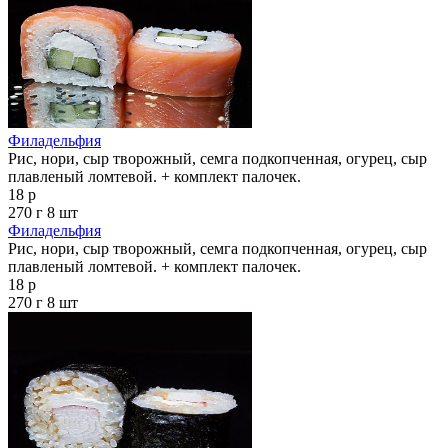
Филадельфия
Рис, нори, сыр творожный, семга подкопченная, огурец, сыр
плавленый ломтевой. + комплект палочек.
18 р
270 г
8 шт
Филадельфия
Рис, нори, сыр творожный, семга подкопченная, огурец, сыр
плавленый ломтевой. + комплект палочек.
18 р
270 г
8 шт