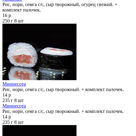
Рис, нори, семга с/с, сыр творожный, огурец свежий. +
комплект палочек.
16 р
250 г
8 шт
Миннесота
Рис, нори, семга с/с, сыр творожный. + комплект палочек.
14 р
235 г
8 шт
Миннесота
Рис, нори, семга с/с, сыр творожный. + комплект палочек.
14 р
235 г
8 шт