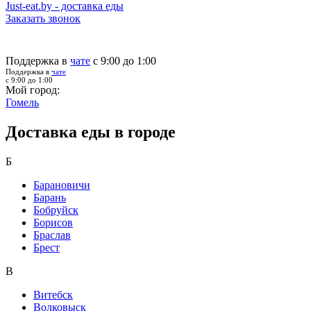
Just-eat.by - доставка еды
Заказать звонок
Поддержка в
чате
с 9:00 до 1:00
Поддержка в
чате
с 9:00 до 1:00
Мой город:
Гомель
Доставка еды в городе
Б
Барановичи
Барань
Бобруйск
Борисов
Браслав
Брест
В
Витебск
Волковыск