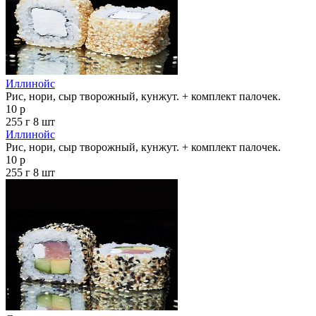
Иллинойс
Рис, нори, сыр творожный, кунжут. + комплект палочек.
10 р
255 г
8 шт
Иллинойс
Рис, нори, сыр творожный, кунжут. + комплект палочек.
10 р
255 г
8 шт