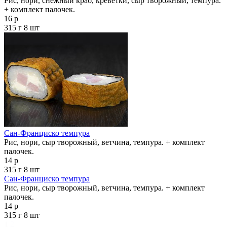
Рис, нори, снежный краб, креветки, сыр творожный, темпура.
+ комплект палочек.
16 р
315 г
8 шт
Сан-Франциско темпура
Рис, нори, сыр творожный, ветчина, темпура. + комплект
палочек.
14 р
315 г
8 шт
Сан-Франциско темпура
Рис, нори, сыр творожный, ветчина, темпура. + комплект
палочек.
14 р
315 г
8 шт
1
2