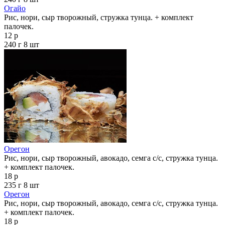
Огайо
Рис, нори, сыр творожный, стружка тунца. + комплект
палочек.
12 р
240 г
8 шт
Орегон
Рис, нори, сыр творожный, авокадо, семга с/с, стружка тунца.
+ комплект палочек.
18 р
235 г
8 шт
Орегон
Рис, нори, сыр творожный, авокадо, семга с/с, стружка тунца.
+ комплект палочек.
18 р