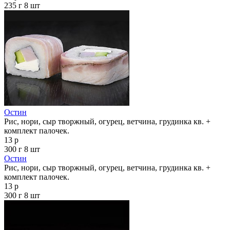
235 г
8 шт
Остин
Рис, нори, сыр творжный, огурец, ветчина, грудинка кв. +
комплект палочек.
13 р
300 г
8 шт
Остин
Рис, нори, сыр творжный, огурец, ветчина, грудинка кв. +
комплект палочек.
13 р
300 г
8 шт