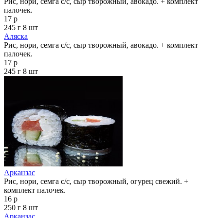
Рис, нори, семга с/с, сыр творожный, авокадо. + комплект
палочек.
17 р
245 г
8 шт
Аляска
Рис, нори, семга с/с, сыр творожный, авокадо. + комплект
палочек.
17 р
245 г
8 шт
Арканзас
Рис, нори, семга с/с, сыр творожный, огурец свежий. +
комплект палочек.
16 р
250 г
8 шт
Арканзас