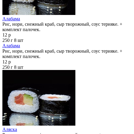
Алабама
Рис, нори, снежный краб, сыр творожный, соус терияке. +
комплект палочек.
12 р
250 г
8 шт
Алабама
Рис, нори, снежный краб, сыр творожный, соус терияке. +
комплект палочек.
12 р
250 г
8 шт
Аляска