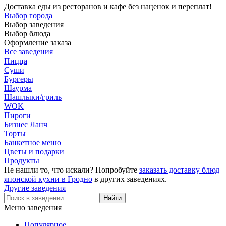
Доставка еды из ресторанов и кафе без наценок и переплат!
Выбор города
Выбор заведения
Выбор блюда
Оформление заказа
Все заведения
Пицца
Суши
Бургеры
Шаурма
Шашлыки/гриль
WOK
Пироги
Бизнес Ланч
Торты
Банкетное меню
Цветы и подарки
Продукты
Не нашли то, что искали? Попробуйте
заказать доставку блюд
японской кухни в Гродно
в других заведениях.
Другие заведения
Меню заведения
Популярное