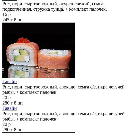
Рис, нори, сыр творожный, огурец свежий, семга
подкопченная, стружка тунца. + комплект палочек.
16 р
245 г
8 шт
Гавайи
Рис, нори, сыр творожный, авокадо, семга с/с, икра летучей
рыбы. + комплект палочек.
20 р
280 г
8 шт
Гавайи
Рис, нори, сыр творожный, авокадо, семга с/с, икра летучей
рыбы. + комплект палочек.
20 р
280 г
8 шт