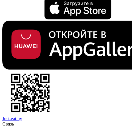
Just-eat.by
Связь