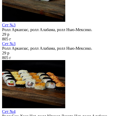
Сет №3
Ролл Арканзас, ролл Алабама, ролл Нью-Мексико.
29 р
805 г
Сет №3
Ролл Арканзас, ролл Алабама, ролл Нью-Мексико.
29 р
805 г
Сет №4