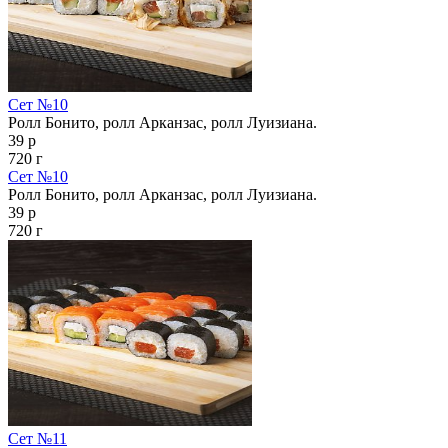
Сет №10
Ролл Бонито, ролл Арканзас, ролл Луизиана.
39 р
720 г
Сет №10
Ролл Бонито, ролл Арканзас, ролл Луизиана.
39 р
720 г
Сет №11