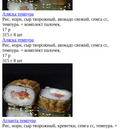
Аляска темпура
Рис, нори, сыр творожный, авокадо свежий, семга сс,
темпура. + комплект палочек.
17 р
315 г
8 шт
Аляска темпура
Рис, нори, сыр творожный, авокадо свежий, семга сс,
темпура. + комплект палочек.
17 р
315 г
8 шт
Атланта темпура
Рис, нори, сыр творожный, креветки, семга сс, темпура. +