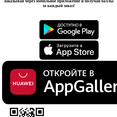
Заказывай через мобильное приложение и получай баллы
за каждый заказ!