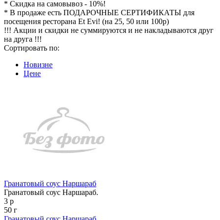
* Скидка на самовывоз - 10%!
* В продаже есть ПОДАРОЧНЫЕ СЕРТИФИКАТЫ для
посещения ресторана Et Evi! (на 25, 50 или 100р)
!!! Акции и скидки не суммируются и не накладываются друг
на друга !!!
Сортировать по:
Новизне
Цене
Гранатовый соус Наршараб
Гранатовый соус Наршараб.
3 р
50 г
Гранатовый соус Наршараб