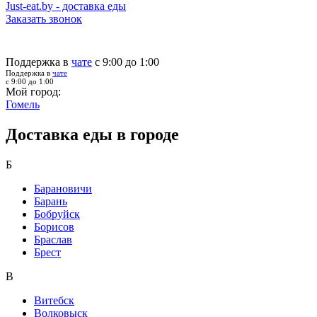
Just-eat.by - доставка еды
Заказать звонок
Поддержка в
чате
с 9:00 до 1:00
Поддержка в
чате
с 9:00 до 1:00
Мой город:
Гомель
Доставка еды в городе
Б
Барановичи
Барань
Бобруйск
Борисов
Браслав
Брест
В
Витебск
Волковыск