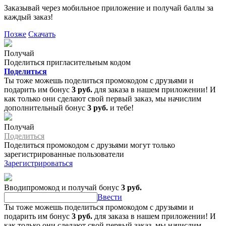
Заказывай через мобильное приложение и получай баллы за
каждый заказ!
Позже
Скачать
Получай
Поделиться пригласительным кодом
Поделиться
Ты тоже можешь поделиться промокодом с друзьями и
подарить им бонус
3 руб.
для заказа в нашем приложении! И
как только они сделают свой первый заказ, мы начислим
дополнительный бонус
3 руб.
и тебе!
Получай
Поделиться
Поделиться промокодом с друзьями могут только
зарегистрированные пользователи
Зарегистрироваться
Вводипромокод и получай бонус
3 руб.
Ввести
Ты тоже можешь поделиться промокодом с друзьями и
подарить им бонус
3 руб.
для заказа в нашем приложении! И
как только они сделают свой первый заказ, мы начислим