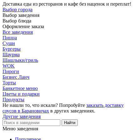
Доставка еды из ресторанов и кафе без наценок и переплат!
Выбор города
Выбор заведения
Выбор блюда
Оформление заказа
Все заведения
Пицца
Суши
Бургеры
Шаурма
Шашлыки/гриль
WOK
Пироги
Бизнес Ланч
Торты
Банкетное меню
Цветы и подарки
Продукты
Не нашли то, что искали? Попробуйте
заказать доставку
соусов в Барановичах
в других заведениях.
Другие заведения
Меню заведения
Популярное