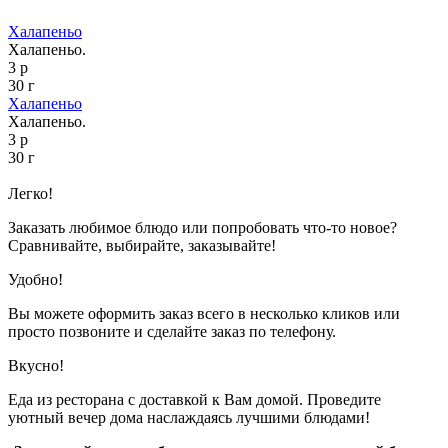
Халапеньо
Халапеньо.
3 р
30 г
Халапеньо
Халапеньо.
3 р
30 г
Показано с 1 по 4 из 4 (всего 1 страниц)
Легко!
Заказать любимое блюдо или попробовать что-то новое?
Сравнивайте, выбирайте, заказывайте!
Удобно!
Вы можете оформить заказ всего в несколько кликов или
просто позвоните и сделайте заказ по телефону.
Вкусно!
Еда из ресторана с доставкой к Вам домой. Проведите
уютный вечер дома наслаждаясь лучшими блюдами!