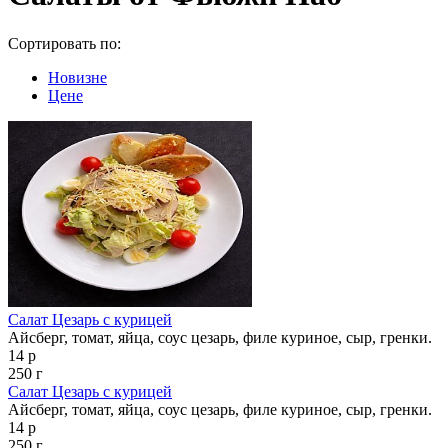
Сортировать по:
Новизне
Цене
Салат Цезарь с курицей
Айсберг, томат, яйца, соус цезарь, филе куриное, сыр, гренки.
14 р
250 г
Салат Цезарь с курицей
Айсберг, томат, яйца, соус цезарь, филе куриное, сыр, гренки.
14 р
250 г