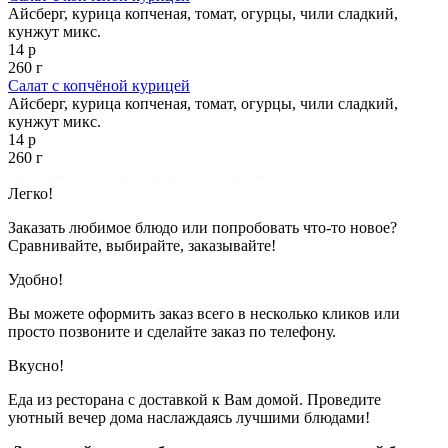
Айсберг, курица копченая, томат, огурцы, чили сладкий,
кунжут микс.
14 р
260 г
Салат с копчёной курицей
Айсберг, курица копченая, томат, огурцы, чили сладкий,
кунжут микс.
14 р
260 г
Показано с 1 по 4 из 4 (всего 1 страниц)
Легко!
Заказать любимое блюдо или попробовать что-то новое?
Сравнивайте, выбирайте, заказывайте!
Удобно!
Вы можете оформить заказ всего в несколько кликов или
просто позвоните и сделайте заказ по телефону.
Вкусно!
Еда из ресторана с доставкой к Вам домой. Проведите
уютный вечер дома наслаждаясь лучшими блюдами!