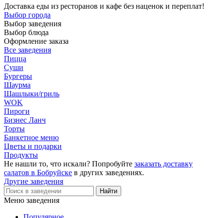
Доставка еды из ресторанов и кафе без наценок и переплат!
Выбор города
Выбор заведения
Выбор блюда
Оформление заказа
Все заведения
Пицца
Суши
Бургеры
Шаурма
Шашлыки/гриль
WOK
Пироги
Бизнес Ланч
Торты
Банкетное меню
Цветы и подарки
Продукты
Не нашли то, что искали? Попробуйте
заказать доставку
салатов в Бобруйске
в других заведениях.
Другие заведения
Меню заведения
Популярное