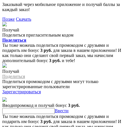
Заказывай через мобильное приложение и получай баллы за
каждый заказ!
Позже
Скачать
Получай
Поделиться пригласительным кодом
Поделиться
Ты тоже можешь поделиться промокодом с друзьями и
подарить им бонус
3 руб.
для заказа в нашем приложении! И
как только они сделают свой первый заказ, мы начислим
дополнительный бонус
3 руб.
и тебе!
Получай
Поделиться
Поделиться промокодом с друзьями могут только
зарегистрированные пользователи
Зарегистрироваться
Вводипромокод и получай бонус
3 руб.
Ввести
Ты тоже можешь поделиться промокодом с друзьями и
подарить им бонус
3 руб.
для заказа в нашем приложении! И
как только они сделают свой первый заказ, мы начислим