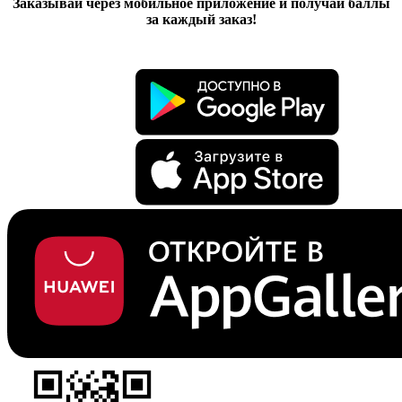
Заказывай через мобильное приложение и получай баллы
за каждый заказ!