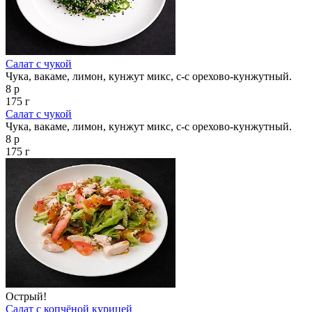
Салат с чукой
Чука, вакаме, лимон, кунжут микс, с-с орехово-кунжутный.
8 р
175 г
Салат с чукой
Чука, вакаме, лимон, кунжут микс, с-с орехово-кунжутный.
8 р
175 г
Острый!
Салат с копчёной курицей