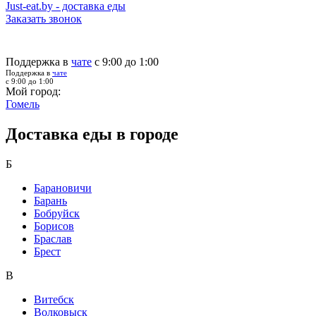
Just-eat.by - доставка еды
Заказать звонок
Поддержка в
чате
с 9:00 до 1:00
Поддержка в
чате
с 9:00 до 1:00
Мой город:
Гомель
Доставка еды в городе
Б
Барановичи
Барань
Бобруйск
Борисов
Браслав
Брест
В
Витебск
Волковыск