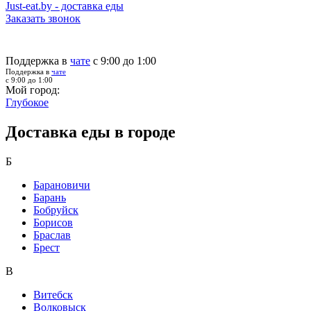
Just-eat.by - доставка еды
Заказать звонок
Поддержка в
чате
с 9:00 до 1:00
Поддержка в
чате
с 9:00 до 1:00
Мой город:
Глубокое
Доставка еды в городе
Б
Барановичи
Барань
Бобруйск
Борисов
Браслав
Брест
В
Витебск
Волковыск