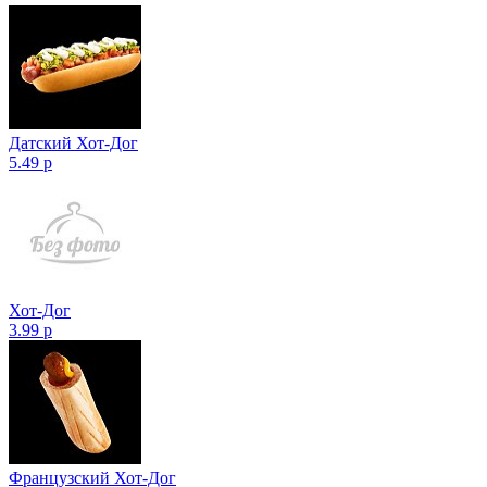
Датский Хот-Дог
5.49 р
Хот-Дог
3.99 р
Французский Хот-Дог