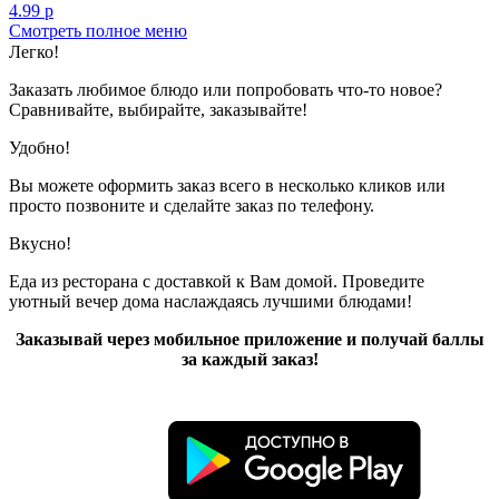
4.99 р
Смотреть полное меню
Показано с 1 по 1 из 1 (всего 1 страниц)
Легко!
Заказать любимое блюдо или попробовать что-то новое?
Сравнивайте, выбирайте, заказывайте!
Удобно!
Вы можете оформить заказ всего в несколько кликов или
просто позвоните и сделайте заказ по телефону.
Вкусно!
Еда из ресторана с доставкой к Вам домой. Проведите
уютный вечер дома наслаждаясь лучшими блюдами!
Заказывай через мобильное приложение и получай баллы
за каждый заказ!