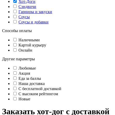
Хот-Доги
Сэндвичи
Гарниры и закуски
Соусы
Соусы и добавки
Способы оплаты
Наличными
Картой курьеру
Онлайн
Другие параметры
Любимые
Акция
Еда за баллы
Наша доставка
C бесплатной доставкой
С высоким рейтингом
Новые
Заказать хот-дог с доставкой