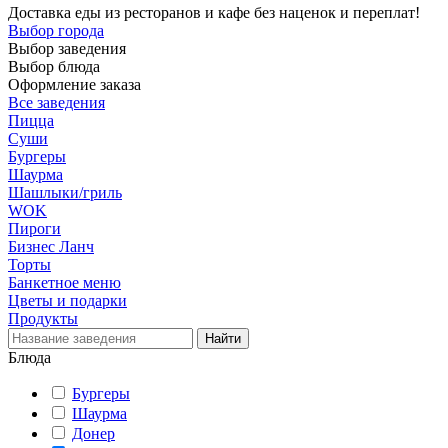
Доставка еды из ресторанов и кафе без наценок и переплат!
Выбор города
Выбор заведения
Выбор блюда
Оформление заказа
Все заведения
Пицца
Суши
Бургеры
Шаурма
Шашлыки/гриль
WOK
Пироги
Бизнес Ланч
Торты
Банкетное меню
Цветы и подарки
Продукты
Блюда
Бургеры
Шаурма
Донер