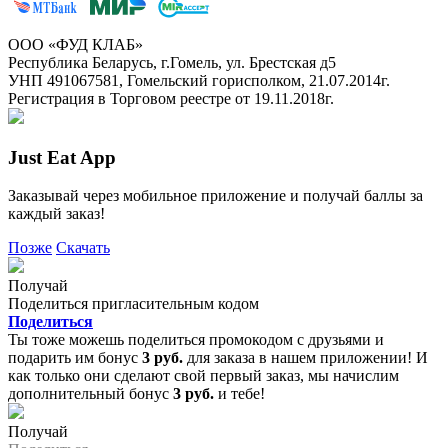
ООО «ФУД КЛАБ»
Республика Беларусь, г.Гомель, ул. Брестская д5
УНП 491067581, Гомельский горисполком, 21.07.2014г.
Регистрация в Торговом реестре от 19.11.2018г.
Just Eat App
Заказывай через мобильное приложение и получай баллы за
каждый заказ!
Позже
Скачать
Получай
Поделиться пригласительным кодом
Поделиться
Ты тоже можешь поделиться промокодом с друзьями и
подарить им бонус
3 руб.
для заказа в нашем приложении! И
как только они сделают свой первый заказ, мы начислим
дополнительный бонус
3 руб.
и тебе!
Получай