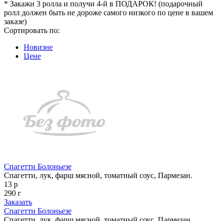
* Закажи 3 ролла и получи 4-й в ПОДАРОК! (подарочный
ролл должен быть не дороже самого низкого по цене в вашем
заказе)
Сортировать по:
Новизне
Цене
Спагетти Болоньезе
Спагетти, лук, фарш мясной, томатный соус, Пармезан.
13 р
290 г
Заказать
Спагетти Болоньезе
Спагетти, лук, фарш мясной, томатный соус, Пармезан.