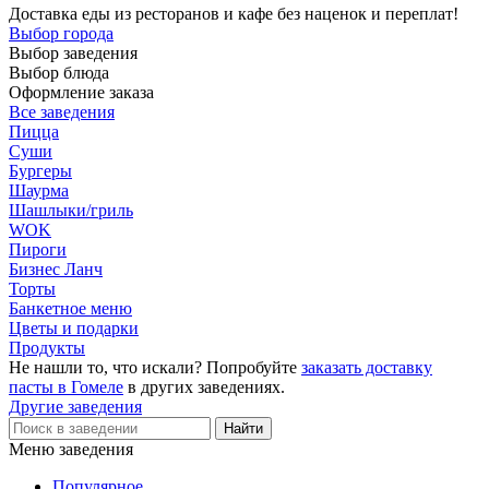
Доставка еды из ресторанов и кафе без наценок и переплат!
Выбор города
Выбор заведения
Выбор блюда
Оформление заказа
Все заведения
Пицца
Суши
Бургеры
Шаурма
Шашлыки/гриль
WOK
Пироги
Бизнес Ланч
Торты
Банкетное меню
Цветы и подарки
Продукты
Не нашли то, что искали? Попробуйте
заказать доставку
пасты в Гомеле
в других заведениях.
Другие заведения
Меню заведения
Популярное