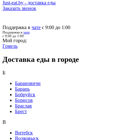
Just-eat.by - доставка еды
Заказать звонок
Поддержка в
чате
с 9:00 до 1:00
Поддержка в
чате
с 9:00 до 1:00
Мой город:
Гомель
Доставка еды в городе
Б
Барановичи
Барань
Бобруйск
Борисов
Браслав
Брест
В
Витебск
Волковыск