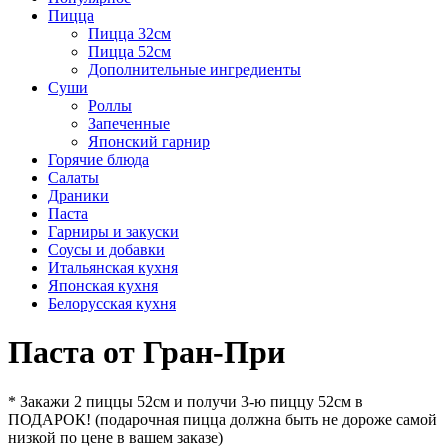
Пицца
Пицца 32см
Пицца 52см
Дополнительные ингредиенты
Суши
Роллы
Запеченные
Японский гарнир
Горячие блюда
Салаты
Драники
Паста
Гарниры и закуски
Соусы и добавки
Итальянская кухня
Японская кухня
Белорусская кухня
Паста от Гран-При
* Закажи 2 пиццы 52см и получи 3-ю пиццу 52см в
ПОДАРОК! (подарочная пицца должна быть не дороже самой
низкой по цене в вашем заказе)