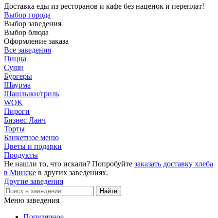
Доставка еды из ресторанов и кафе без наценок и переплат!
Выбор города
Выбор заведения
Выбор блюда
Оформление заказа
Все заведения
Пицца
Суши
Бургеры
Шаурма
Шашлыки/гриль
WOK
Пироги
Бизнес Ланч
Торты
Банкетное меню
Цветы и подарки
Продукты
Не нашли то, что искали? Попробуйте
заказать доставку хлеба
в Минске
в других заведениях.
Другие заведения
Меню заведения
Популярное