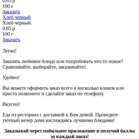
0.65 р
100 г
Заказать
Хлеб черный
Хлеб черный.
0.65 р
100 г
Заказать
Показано с 1 по 3 из 3 (всего 1 страниц)
Легко!
Заказать любимое блюдо или попробовать что-то новое?
Сравнивайте, выбирайте, заказывайте!
Удобно!
Вы можете оформить заказ всего в несколько кликов или
просто позвоните и сделайте заказ по телефону.
Вкусно!
Еда из ресторана с доставкой к Вам домой. Проведите
уютный вечер дома наслаждаясь лучшими блюдами!
Заказывай через мобильное приложение и получай баллы
за каждый заказ!