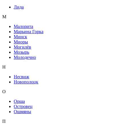
Лида
М
Малорита
Марьина Горка
Минск
Миоры
Могилёв
Мозырь
Молодечно
Н
Несвиж
Новополоцк
О
Орша
Островец
Ошмяны
П