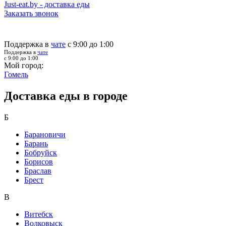
Just-eat.by - доставка еды
Заказать звонок
Поддержка в
чате
с 9:00 до 1:00
Поддержка в
чате
с 9:00 до 1:00
Мой город:
Гомель
Доставка еды в городе
Б
Барановичи
Барань
Бобруйск
Борисов
Браслав
Брест
В
Витебск
Волковыск