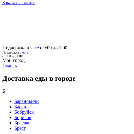
Заказать звонок
Поддержка в
чате
с 9:00 до 1:00
Поддержка в
чате
с 9:00 до 1:00
Мой город:
Гомель
Доставка еды в городе
Б
Барановичи
Барань
Бобруйск
Борисов
Браслав
Брест