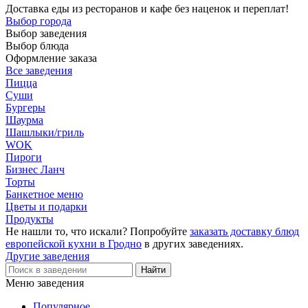
Доставка еды из ресторанов и кафе без наценок и переплат!
Выбор города
Выбор заведения
Выбор блюда
Оформление заказа
Все заведения
Пицца
Суши
Бургеры
Шаурма
Шашлыки/гриль
WOK
Пироги
Бизнес Ланч
Торты
Банкетное меню
Цветы и подарки
Продукты
Не нашли то, что искали? Попробуйте
заказать доставку блюд
европейской кухни в Гродно
в других заведениях.
Другие заведения
Меню заведения
Популярное