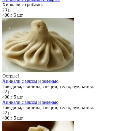
Хинкали с грибами.
23 р
400 г
5 шт
Острые!
Хинкали с мясом и зеленью
Говядина, свинина, специи, тесто, лук, кинза.
22 р
400 г
5 шт
Хинкали с мясом и зеленью
Говядина, свинина, специи, тесто, лук, кинза.
22 р
400 г
5 шт