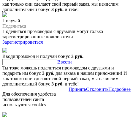
как только они сделают свой первый заказ, мы начислим
дополнительный бонус
3 руб.
и тебе!
Получай
Поделиться
Поделиться промокодом с друзьями могут только
зарегистрированные пользователи
Зарегистрироваться
Вводипромокод и получай бонус
3 руб.
Ввести
Ты тоже можешь поделиться промокодом с друзьями и
подарить им бонус
3 руб.
для заказа в нашем приложении! И
как только они сделают свой первый заказ, мы начислим
дополнительный бонус
3 руб.
и тебе!
Принять
Отклонить
Подробнее
Для обеспечения удобства
пользователей сайта
используются cookies