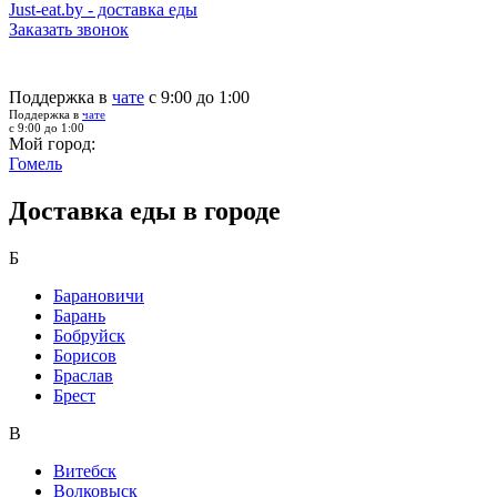
Just-eat.by - доставка еды
Заказать звонок
Поддержка в
чате
с 9:00 до 1:00
Поддержка в
чате
с 9:00 до 1:00
Мой город:
Гомель
Доставка еды в городе
Б
Барановичи
Барань
Бобруйск
Борисов
Браслав
Брест
В
Витебск
Волковыск