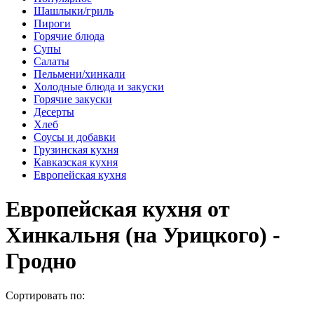
Шашлыки/гриль
Пироги
Горячие блюда
Супы
Салаты
Пельмени/хинкали
Холодные блюда и закуски
Горячие закуски
Десерты
Хлеб
Соусы и добавки
Грузинская кухня
Кавказская кухня
Европейская кухня
Европейская кухня от
Хинкальня (на Урицкого) -
Гродно
Сортировать по: