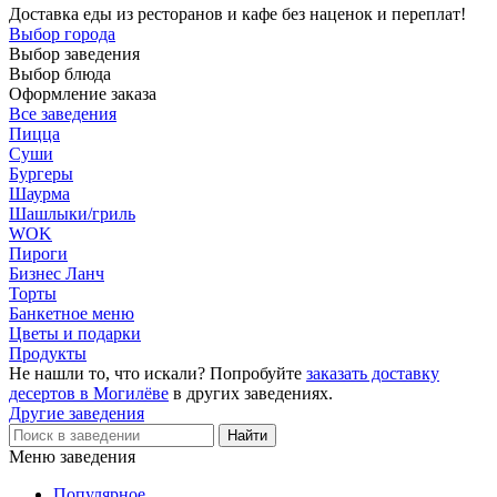
Доставка еды из ресторанов и кафе без наценок и переплат!
Выбор города
Выбор заведения
Выбор блюда
Оформление заказа
Все заведения
Пицца
Суши
Бургеры
Шаурма
Шашлыки/гриль
WOK
Пироги
Бизнес Ланч
Торты
Банкетное меню
Цветы и подарки
Продукты
Не нашли то, что искали? Попробуйте
заказать доставку
десертов в Могилёве
в других заведениях.
Другие заведения
Меню заведения
Популярное