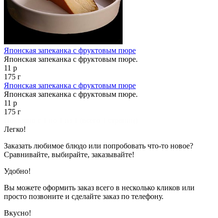
Японская запеканка с фруктовым пюре
Японская запеканка с фруктовым пюре.
11 р
175 г
Японская запеканка с фруктовым пюре
Японская запеканка с фруктовым пюре.
11 р
175 г
Показано с 1 по 1 из 1 (всего 1 страниц)
Легко!
Заказать любимое блюдо или попробовать что-то новое?
Сравнивайте, выбирайте, заказывайте!
Удобно!
Вы можете оформить заказ всего в несколько кликов или
просто позвоните и сделайте заказ по телефону.
Вкусно!