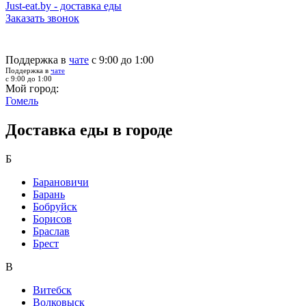
Just-eat.by - доставка еды
Заказать звонок
Поддержка в
чате
с 9:00 до 1:00
Поддержка в
чате
с 9:00 до 1:00
Мой город:
Гомель
Доставка еды в городе
Б
Барановичи
Барань
Бобруйск
Борисов
Браслав
Брест
В
Витебск
Волковыск