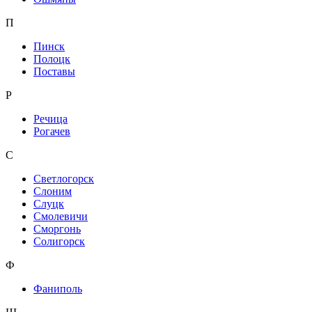
П
Пинск
Полоцк
Поставы
Р
Речица
Рогачев
С
Светлогорск
Слоним
Слуцк
Смолевичи
Сморгонь
Солигорск
Ф
Фаниполь