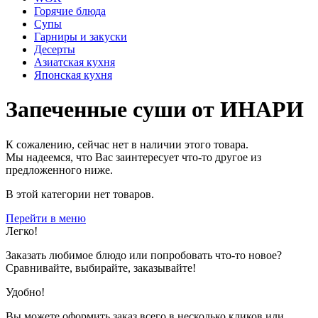
Горячие блюда
Супы
Гарниры и закуски
Десерты
Азиатская кухня
Японская кухня
Запеченные суши от ИНАРИ
К сожалению, сейчас нет в наличии этого товара.
Мы надеемся, что Вас заинтересует что-то другое из
предложенного ниже.
В этой категории нет товаров.
Перейти в меню
Легко!
Заказать любимое блюдо или попробовать что-то новое?
Сравнивайте, выбирайте, заказывайте!
Удобно!
Вы можете оформить заказ всего в несколько кликов или