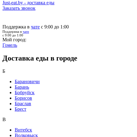
Just-eat.by - доставка еды
Заказать звонок
Поддержка в
чате
с 9:00 до 1:00
Поддержка в
чате
с 9:00 до 1:00
Мой город:
Гомель
Доставка еды в городе
Б
Барановичи
Барань
Бобруйск
Борисов
Браслав
Брест
В
Витебск
Волковыск