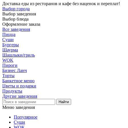
Доставка еды из ресторанов и кафе без наценок и переплат!
Выбор города
Выбор заведения
Выбор блюда
Оформление заказа
Все заведения
Пицца
Суши
Бургеры
Шаурма
Шашлыки/гриль
WOK
Пироги
Бизнес Ланч
Торты
Банкетное меню
Цветы и подарки
Продукты
Другие заведения
Меню заведения
Популярное
Суши
WOK