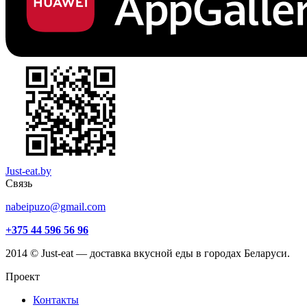
Just-eat.by
Связь
nabeipuzo@gmail.com
+375 44 596 56 96
2014 © Just-eat — доставка вкусной еды в городах Беларуси.
Проект
Контакты