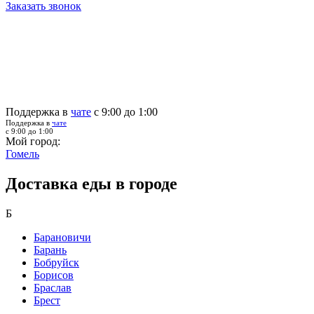
Заказать звонок
Поддержка в
чате
с 9:00 до 1:00
Поддержка в
чате
с 9:00 до 1:00
Мой город:
Гомель
Доставка еды в городе
Б
Барановичи
Барань
Бобруйск
Борисов
Браслав
Брест