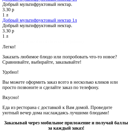
Добрый мультифруктовый нектар.
3.30 р
1 л
Добрый мультифруктовый нектар 1л
Добрый мультифруктовый нектар.
3.30 р
1 л
Показано с 1 по 4 из 4 (всего 1 страниц)
Легко!
Заказать любимое блюдо или попробовать что-то новое?
Сравнивайте, выбирайте, заказывайте!
Удобно!
Вы можете оформить заказ всего в несколько кликов или
просто позвоните и сделайте заказ по телефону.
Вкусно!
Еда из ресторана с доставкой к Вам домой. Проведите
уютный вечер дома наслаждаясь лучшими блюдами!
Заказывай через мобильное приложение и получай баллы
за каждый заказ!