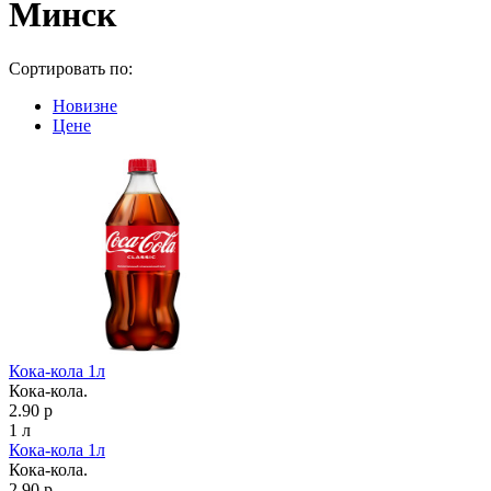
Минск
Сортировать по:
Новизне
Цене
Кока-кола 1л
Кока-кола.
2.90 р
1 л
Кока-кола 1л
Кока-кола.
2.90 р