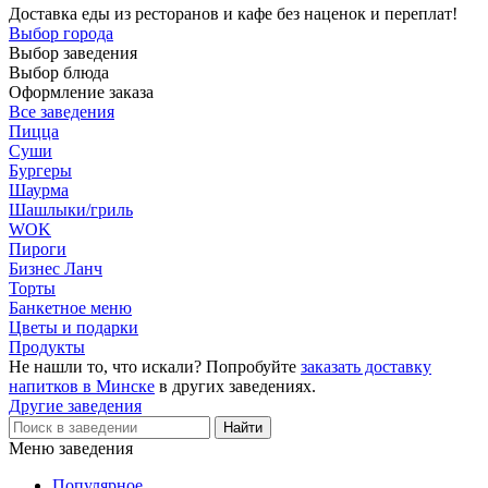
Доставка еды из ресторанов и кафе без наценок и переплат!
Выбор города
Выбор заведения
Выбор блюда
Оформление заказа
Все заведения
Пицца
Суши
Бургеры
Шаурма
Шашлыки/гриль
WOK
Пироги
Бизнес Ланч
Торты
Банкетное меню
Цветы и подарки
Продукты
Не нашли то, что искали? Попробуйте
заказать доставку
напитков в Минске
в других заведениях.
Другие заведения
Меню заведения
Популярное