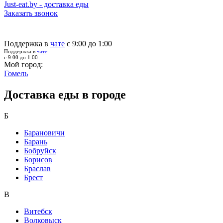
Just-eat.by - доставка еды
Заказать звонок
Поддержка в
чате
с 9:00 до 1:00
Поддержка в
чате
с 9:00 до 1:00
Мой город:
Гомель
Доставка еды в городе
Б
Барановичи
Барань
Бобруйск
Борисов
Браслав
Брест
В
Витебск
Волковыск