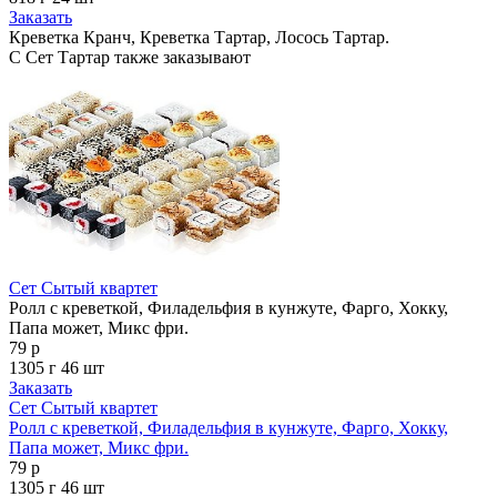
Заказать
Креветка Кранч, Креветка Тартар, Лосось Тартар.
С Сет Тартар также заказывают
Сет Сытый квартет
Ролл с креветкой, Филадельфия в кунжуте, Фарго, Хокку,
Папа может, Микс фри.
79 р
1305 г
46 шт
Заказать
Сет Сытый квартет
Ролл с креветкой, Филадельфия в кунжуте, Фарго, Хокку,
Папа может, Микс фри.
79 р
1305 г
46 шт