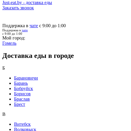
Just-eat.by - доставка еды
Заказать звонок
Поддержка в
чате
с 9:00 до 1:00
Поддержка в
чате
с 9:00 до 1:00
Мой город:
Гомель
Доставка еды в городе
Б
Барановичи
Барань
Бобруйск
Борисов
Браслав
Брест
В
Витебск
Волковыск