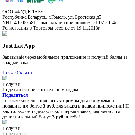
ООО «ФУД КЛАБ»
Республика Беларусь, г.Гомель, ул. Брестская д5
УНП 491067581, Гомельский горисполком, 21.07.2014г.
Регистрация в Торговом реестре от 19.11.2018г.
Just Eat App
Заказывай через мобильное приложение и получай баллы за
каждый заказ!
Позже
Скачать
Получай
Поделиться пригласительным кодом
Поделиться
Ты тоже можешь поделиться промокодом с друзьями и
подарить им бонус
3 руб.
для заказа в нашем приложении! И
как только они сделают свой первый заказ, мы начислим
дополнительный бонус
3 руб.
и тебе!
Получай
Поделиться