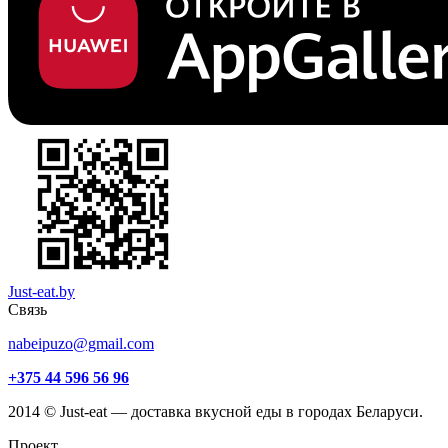
Just-eat.by
Связь
nabeipuzo@gmail.com
+375 44 596 56 96
2014 © Just-eat — доставка вкусной еды в городах Беларуси.
Проект