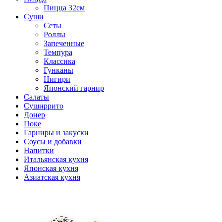
Пицца 32см
Суши
Сеты
Роллы
Запеченные
Темпура
Классика
Гунканы
Нигири
Японский гарнир
Салаты
Суширрито
Донер
Поке
Гарниры и закуски
Соусы и добавки
Напитки
Итальянская кухня
Японская кухня
Азиатская кухня