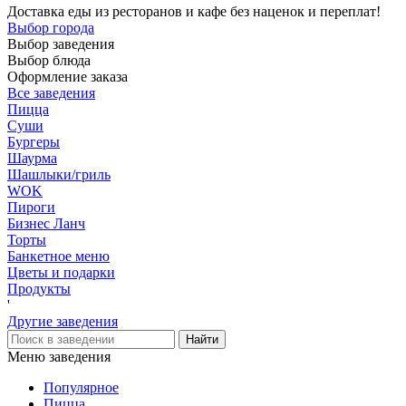
Доставка еды из ресторанов и кафе без наценок и переплат!
Выбор города
Выбор заведения
Выбор блюда
Оформление заказа
Все заведения
Пицца
Суши
Бургеры
Шаурма
Шашлыки/гриль
WOK
Пироги
Бизнес Ланч
Торты
Банкетное меню
Цветы и подарки
Продукты
'
Другие заведения
Меню заведения
Популярное
Пицца