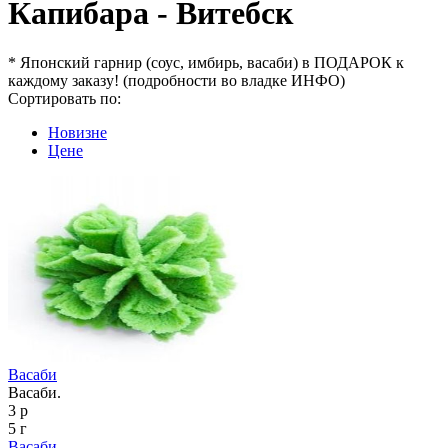
Капибара - Витебск
* Японский гарнир (соус, имбирь, васаби) в ПОДАРОК к
каждому заказу! (подробности во владке ИНФО)
Сортировать по:
Новизне
Цене
Васаби
Васаби.
3 р
5 г
Васаби