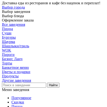
Доставка еды из ресторанов и кафе без наценок и переплат!
Выбор города
Выбор заведения
Выбор блюда
Оформление заказа
Все заведения
Пицца
Суши
Бургеры
Шаурма
Шашлыки/гриль
WOK
Пироги
Бизнес Ланч
Торты
Банкетное меню
Цветы и подарки
Продукты
Другие заведения
Меню заведения
Популярное
Скидки
Пицца