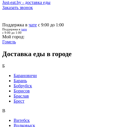
Just-eat.by - доставка еды
Заказать звонок
Поддержка в
чате
с 9:00 до 1:00
Поддержка в
чате
с 9:00 до 1:00
Мой город:
Гомель
Доставка еды в городе
Б
Барановичи
Барань
Бобруйск
Борисов
Браслав
Брест
В
Витебск
Волковыск