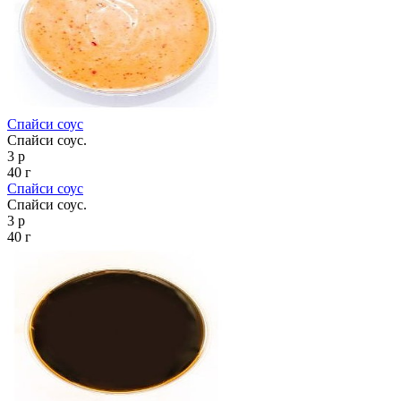
Спайси соус
Спайси соус.
3 р
40 г
Спайси соус
Спайси соус.
3 р
40 г