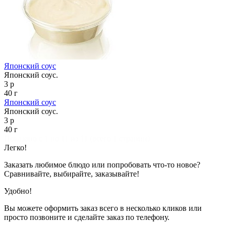
Японский соус
Японский соус.
3 р
40 г
Японский соус
Японский соус.
3 р
40 г
Показано с 1 по 11 из 11 (всего 1 страниц)
Легко!
Заказать любимое блюдо или попробовать что-то новое?
Сравнивайте, выбирайте, заказывайте!
Удобно!
Вы можете оформить заказ всего в несколько кликов или
просто позвоните и сделайте заказ по телефону.