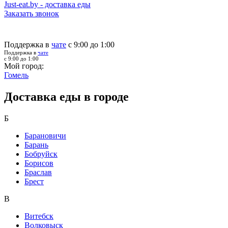
Just-eat.by - доставка еды
Заказать звонок
Поддержка в
чате
с 9:00 до 1:00
Поддержка в
чате
с 9:00 до 1:00
Мой город:
Гомель
Доставка еды в городе
Б
Барановичи
Барань
Бобруйск
Борисов
Браслав
Брест
В
Витебск
Волковыск