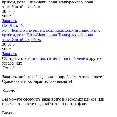
крабом, ролл Капа-Маки, ролл Темпура-краб, ролл
запечённый с крабом.
30.50 р
900 г
Заказать
Сет Легкий
Ролл Бонито с курицей, ролл Калифорния сливочная с
крабом, ролл Капа-Маки, ролл Темпура-краб, ролл
запечённый с крабом.
30.50 р
900 г
Заказать
Смотрите также
доставка ланч-сетов в Гомеле
в других
заведениях
Легко!
Заказать любимое блюдо или попробовать что-то новое?
Сравнивайте, выбирайте, заказывайте!
Удобно!
Вы можете оформить заказ всего в несколько кликов или
просто позвоните и сделайте заказ по телефону.
Вкусно!