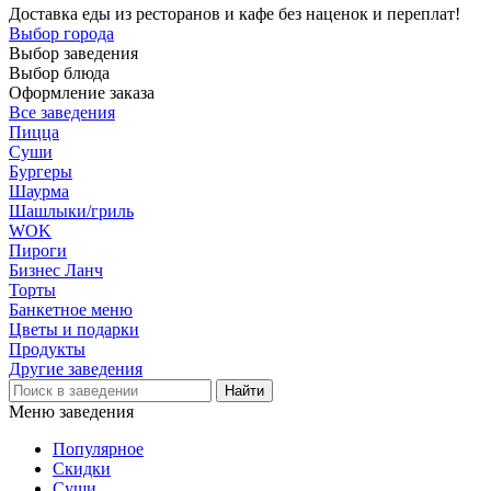
Доставка еды из ресторанов и кафе без наценок и переплат!
Выбор города
Выбор заведения
Выбор блюда
Оформление заказа
Все заведения
Пицца
Суши
Бургеры
Шаурма
Шашлыки/гриль
WOK
Пироги
Бизнес Ланч
Торты
Банкетное меню
Цветы и подарки
Продукты
Другие заведения
Меню заведения
Популярное
Скидки
Суши