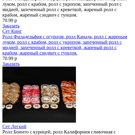
луком, ролл с крабом, ролл с укропом, запеченный ролл с
мидией, запеченный ролл с креветкой, жареный ролл с
крабом, жареный сэндвич с тунцом.
70.99 р
Заказать
Сет Кинг
Ролл Филадельфия с огурцом, ролл Канада, ролл с жареным
луком, ролл с крабом, ролл с укропом, запеченный ролл с
мидией, запеченный ролл с креветкой, жареный ролл с
крабом, жареный сэндвич с тунцом.
70.99 р
Заказать
Сет Легкий
Ролл Бонито с курицей, ролл Калифорния сливочная с