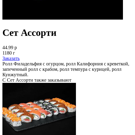
Сет Ассорти
44.99 р
1180 г
Заказать
Ролл Филадельфия с огурцом, ролл Калифорния с креветкой,
запеченный ролл с крабом, ролл темпура с курицей, ролл
Кунжутный.
С Сет Ассорти также заказывают