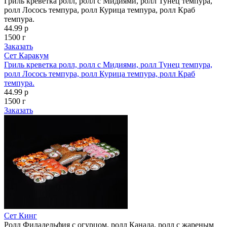
Гриль креветка ролл, ролл с Мидиями, ролл Тунец темпура,
ролл Лосось темпура, ролл Курица темпура, ролл Краб
темпура.
44.99 р
1500 г
Заказать
Сет Каракум
Гриль креветка ролл, ролл с Мидиями, ролл Тунец темпура,
ролл Лосось темпура, ролл Курица темпура, ролл Краб
темпура.
44.99 р
1500 г
Заказать
Сет Кинг
Ролл Филадельфия с огурцом, ролл Канада, ролл с жареным