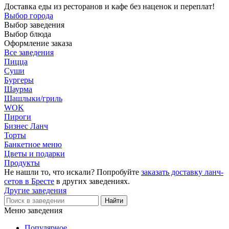
Доставка еды из ресторанов и кафе без наценок и переплат!
Выбор города
Выбор заведения
Выбор блюда
Оформление заказа
Все заведения
Пицца
Суши
Бургеры
Шаурма
Шашлыки/гриль
WOK
Пироги
Бизнес Ланч
Торты
Банкетное меню
Цветы и подарки
Продукты
Не нашли то, что искали? Попробуйте
заказать доставку ланч-
сетов в Бресте
в других заведениях.
Другие заведения
Меню заведения
Популярное