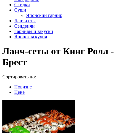
Скидки
Суши
Японский гарнир
Ланч-сеты
Сэндвичи
Гарниры и закуски
Японская кухня
Ланч-сеты от Кинг Ролл -
Брест
Сортировать по:
Новизне
Цене