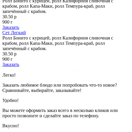
Ролл Бонито с курицей, ролл Калифорния сливочная с
крабом, ролл Капа-Маки, ролл Темпура-краб, ролл
запечённый с крабом.
30.50 р
900 г
Заказать
Сет Легкий
Ролл Бонито с курицей, ролл Калифорния сливочная с
крабом, ролл Капа-Маки, ролл Темпура-краб, ролл
запечённый с крабом.
30.50 р
900 г
Заказать
Показано с 1 по 6 из 6 (всего 1 страниц)
Легко!
Заказать любимое блюдо или попробовать что-то новое?
Сравнивайте, выбирайте, заказывайте!
Удобно!
Вы можете оформить заказ всего в несколько кликов или
просто позвоните и сделайте заказ по телефону.
Вкусно!