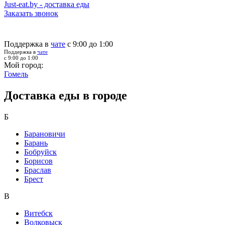
Just-eat.by - доставка еды
Заказать звонок
Поддержка в
чате
с 9:00 до 1:00
Поддержка в
чате
с 9:00 до 1:00
Мой город:
Гомель
Доставка еды в городе
Б
Барановичи
Барань
Бобруйск
Борисов
Браслав
Брест
В
Витебск
Волковыск