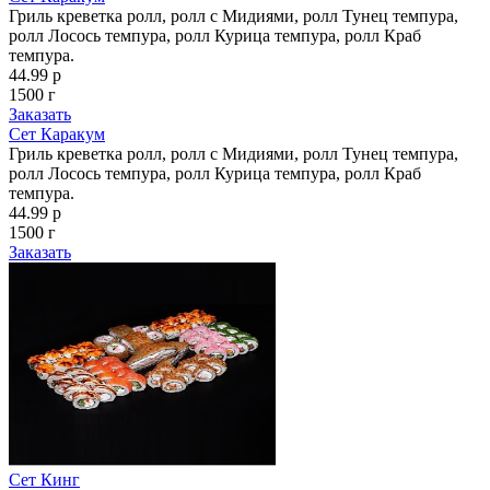
Гриль креветка ролл, ролл с Мидиями, ролл Тунец темпура,
ролл Лосось темпура, ролл Курица темпура, ролл Краб
темпура.
44.99 р
1500 г
Заказать
Сет Каракум
Гриль креветка ролл, ролл с Мидиями, ролл Тунец темпура,
ролл Лосось темпура, ролл Курица темпура, ролл Краб
темпура.
44.99 р
1500 г
Заказать
Сет Кинг