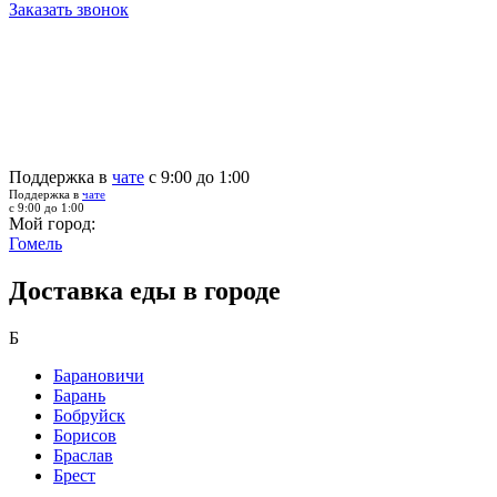
Заказать звонок
Поддержка в
чате
с 9:00 до 1:00
Поддержка в
чате
с 9:00 до 1:00
Мой город:
Гомель
Доставка еды в городе
Б
Барановичи
Барань
Бобруйск
Борисов
Браслав
Брест