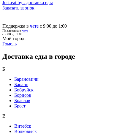
Just-eat.by - доставка еды
Заказать звонок
Поддержка в
чате
с 9:00 до 1:00
Поддержка в
чате
с 9:00 до 1:00
Мой город:
Гомель
Доставка еды в городе
Б
Барановичи
Барань
Бобруйск
Борисов
Браслав
Брест
В
Витебск
Волковыск