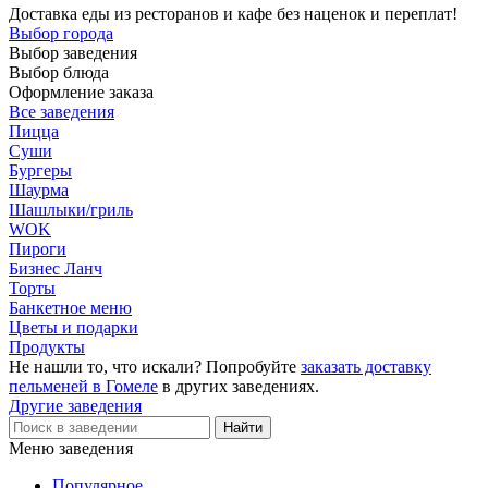
Доставка еды из ресторанов и кафе без наценок и переплат!
Выбор города
Выбор заведения
Выбор блюда
Оформление заказа
Все заведения
Пицца
Суши
Бургеры
Шаурма
Шашлыки/гриль
WOK
Пироги
Бизнес Ланч
Торты
Банкетное меню
Цветы и подарки
Продукты
Не нашли то, что искали? Попробуйте
заказать доставку
пельменей в Гомеле
в других заведениях.
Другие заведения
Меню заведения
Популярное