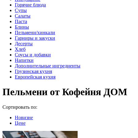
Горячие блюда
Супы
Салаты
Паста
Блины
Пельмени/хинкали
Гарниры и закуски
Десерты
Хлеб
Соусы и добавки
Напитки
Дополнительные ингредиенты
Грузинская кухня
Европейская кухня
Пельмени от Кофейня ДОМ
Сортировать по:
Новизне
Цене