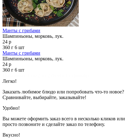
Манты с грибами
Шампиньоны, морковь, лук.
24 р
360 г
6 шт
Манты с грибами
Шампиньоны, морковь, лук.
24 р
360 г
6 шт
Показано с 1 по 2 из 2 (всего 1 страниц)
Легко!
Заказать любимое блюдо или попробовать что-то новое?
Сравнивайте, выбирайте, заказывайте!
Удобно!
Вы можете оформить заказ всего в несколько кликов или
просто позвоните и сделайте заказ по телефону.
Вкусно!