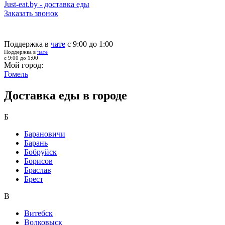
Just-eat.by - доставка еды
Заказать звонок
Поддержка в
чате
с 9:00 до 1:00
Поддержка в
чате
с 9:00 до 1:00
Мой город:
Гомель
Доставка еды в городе
Б
Барановичи
Барань
Бобруйск
Борисов
Браслав
Брест
В
Витебск
Волковыск