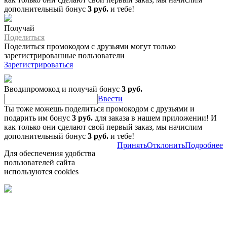
дополнительный бонус
3 руб.
и тебе!
Получай
Поделиться
Поделиться промокодом с друзьями могут только
зарегистрированные пользователи
Зарегистрироваться
Вводипромокод и получай бонус
3 руб.
Ввести
Ты тоже можешь поделиться промокодом с друзьями и
подарить им бонус
3 руб.
для заказа в нашем приложении! И
как только они сделают свой первый заказ, мы начислим
дополнительный бонус
3 руб.
и тебе!
Принять
Отклонить
Подробнее
Для обеспечения удобства
пользователей сайта
используются cookies