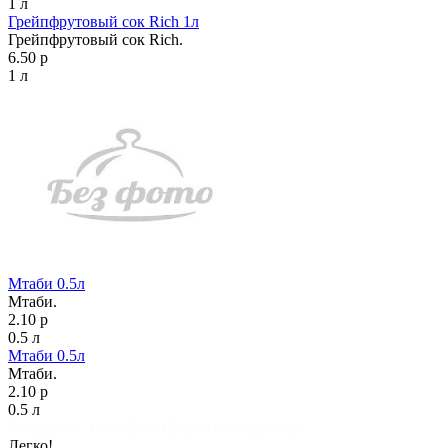
1 л
Грейпфрутовый сок Rich 1л
Грейпфрутовый сок Rich.
6.50 р
1 л
Мтаби 0.5л
Мтаби.
2.10 р
0.5 л
Мтаби 0.5л
Мтаби.
2.10 р
0.5 л
Показано с 1 по 12 из 12 (всего 1 страниц)
Легко!