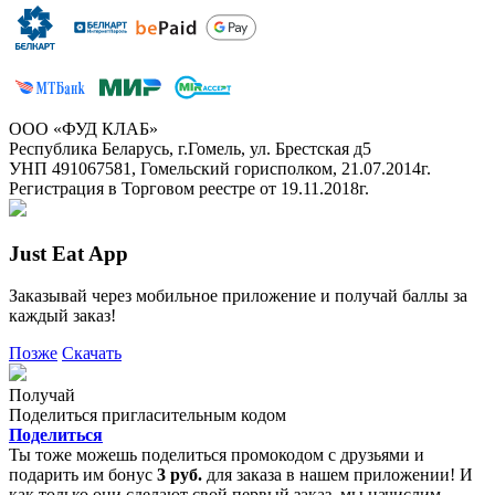
ООО «ФУД КЛАБ»
Республика Беларусь, г.Гомель, ул. Брестская д5
УНП 491067581, Гомельский горисполком, 21.07.2014г.
Регистрация в Торговом реестре от 19.11.2018г.
Just Eat App
Заказывай через мобильное приложение и получай баллы за
каждый заказ!
Позже
Скачать
Получай
Поделиться пригласительным кодом
Поделиться
Ты тоже можешь поделиться промокодом с друзьями и
подарить им бонус
3 руб.
для заказа в нашем приложении! И
как только они сделают свой первый заказ, мы начислим