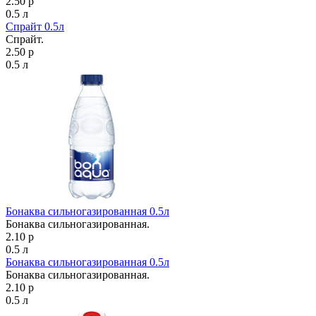
2.50 р
0.5 л
Спрайт 0.5л
Спрайт.
2.50 р
0.5 л
Бонаква сильногазированная 0.5л
Бонаква сильногазированная.
2.10 р
0.5 л
Бонаква сильногазированная 0.5л
Бонаква сильногазированная.
2.10 р
0.5 л