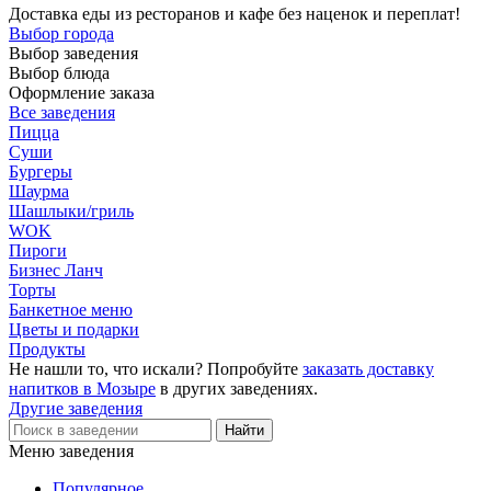
Доставка еды из ресторанов и кафе без наценок и переплат!
Выбор города
Выбор заведения
Выбор блюда
Оформление заказа
Все заведения
Пицца
Суши
Бургеры
Шаурма
Шашлыки/гриль
WOK
Пироги
Бизнес Ланч
Торты
Банкетное меню
Цветы и подарки
Продукты
Не нашли то, что искали? Попробуйте
заказать доставку
напитков в Мозыре
в других заведениях.
Другие заведения
Меню заведения
Популярное