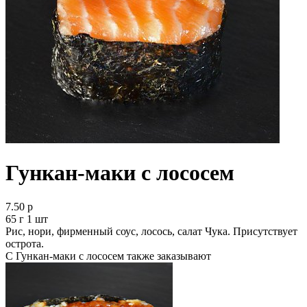
Гункан-маки с лососем
7.50 р
65 г 1 шт
Рис, нори, фирменный соус, лосось, салат Чука. Присутствует
острота.
С Гункан-маки с лососем также заказывают