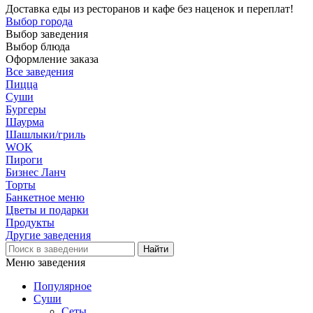
Доставка еды из ресторанов и кафе без наценок и переплат!
Выбор города
Выбор заведения
Выбор блюда
Оформление заказа
Все заведения
Пицца
Суши
Бургеры
Шаурма
Шашлыки/гриль
WOK
Пироги
Бизнес Ланч
Торты
Банкетное меню
Цветы и подарки
Продукты
Другие заведения
Меню заведения
Популярное
Суши
Сеты