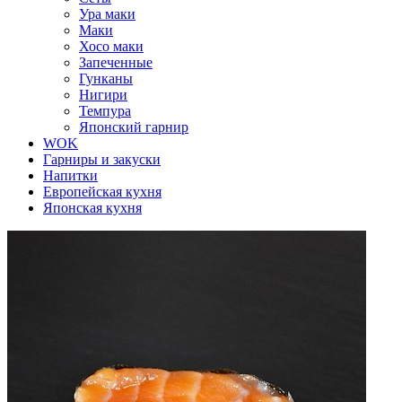
Ура маки
Маки
Хосо маки
Запеченные
Гунканы
Нигири
Темпура
Японский гарнир
WOK
Гарниры и закуски
Напитки
Европейская кухня
Японская кухня