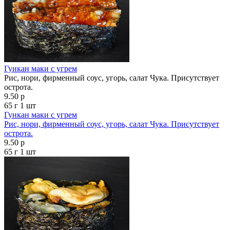
Гункан маки с угрем
Рис, нори, фирменный соус, угорь, салат Чука. Присутствует
острота.
9.50 р
65 г
1 шт
Гункан маки с угрем
Рис, нори, фирменный соус, угорь, салат Чука. Присутствует
острота.
9.50 р
65 г
1 шт