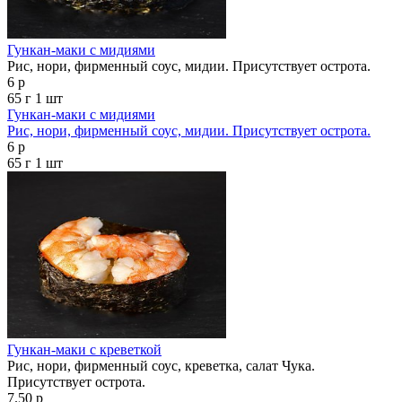
Гункан-маки с мидиями
Рис, нори, фирменный соус, мидии. Присутствует острота.
6 р
65 г
1 шт
Гункан-маки с мидиями
Рис, нори, фирменный соус, мидии. Присутствует острота.
6 р
65 г
1 шт
Гункан-маки с креветкой
Рис, нори, фирменный соус, креветка, салат Чука.
Присутствует острота.
7.50 р