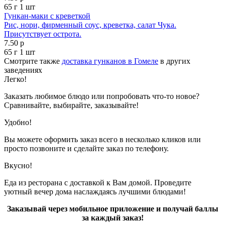
65 г
1 шт
Гункан-маки с креветкой
Рис, нори, фирменный соус, креветка, салат Чука.
Присутствует острота.
7.50 р
65 г
1 шт
Смотрите также
доставка гунканов в Гомеле
в других
заведениях
Легко!
Заказать любимое блюдо или попробовать что-то новое?
Сравнивайте, выбирайте, заказывайте!
Удобно!
Вы можете оформить заказ всего в несколько кликов или
просто позвоните и сделайте заказ по телефону.
Вкусно!
Еда из ресторана с доставкой к Вам домой. Проведите
уютный вечер дома наслаждаясь лучшими блюдами!
Заказывай через мобильное приложение и получай баллы
за каждый заказ!