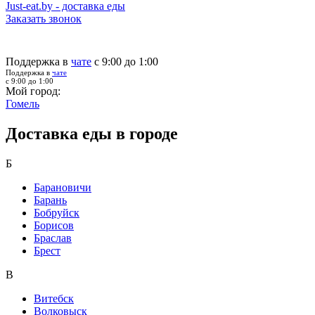
Just-eat.by - доставка еды
Заказать звонок
Поддержка в
чате
с 9:00 до 1:00
Поддержка в
чате
с 9:00 до 1:00
Мой город:
Гомель
Доставка еды в городе
Б
Барановичи
Барань
Бобруйск
Борисов
Браслав
Брест
В
Витебск
Волковыск