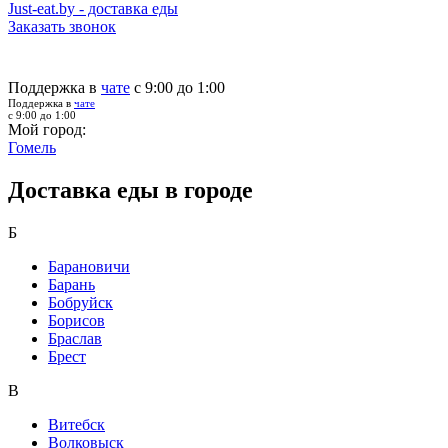
Just-eat.by - доставка еды
Заказать звонок
Поддержка в
чате
с 9:00 до 1:00
Поддержка в
чате
с 9:00 до 1:00
Мой город:
Гомель
Доставка еды в городе
Б
Барановичи
Барань
Бобруйск
Борисов
Браслав
Брест
В
Витебск
Волковыск