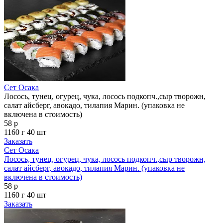
Сет Осака
Лосось, тунец, огурец, чука, лосось подкопч.,сыр творожн,
салат айсберг, авокадо, тилапия Марин. (упаковка не
включена в стоимость)
58 р
1160 г
40 шт
Заказать
Сет Осака
Лосось, тунец, огурец, чука, лосось подкопч.,сыр творожн,
салат айсберг, авокадо, тилапия Марин. (упаковка не
включена в стоимость)
58 р
1160 г
40 шт
Заказать