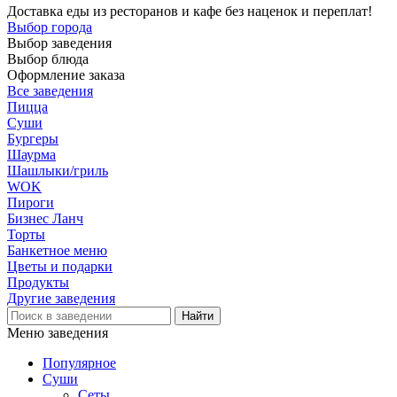
Доставка еды из ресторанов и кафе без наценок и переплат!
Выбор города
Выбор заведения
Выбор блюда
Оформление заказа
Все заведения
Пицца
Суши
Бургеры
Шаурма
Шашлыки/гриль
WOK
Пироги
Бизнес Ланч
Торты
Банкетное меню
Цветы и подарки
Продукты
Другие заведения
Меню заведения
Популярное
Суши
Сеты