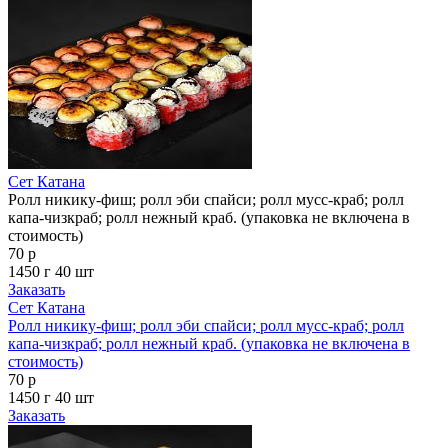
Сет Катана
Ролл никику-фиш; ролл эби спайси; ролл мусс-краб; ролл
капа-чизкраб; ролл нежный краб. (упаковка не включена в
стоимость)
70 р
1450 г
40 шт
Заказать
Сет Катана
Ролл никику-фиш; ролл эби спайси; ролл мусс-краб; ролл
капа-чизкраб; ролл нежный краб. (упаковка не включена в
стоимость)
70 р
1450 г
40 шт
Заказать