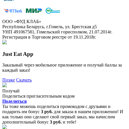
ООО «ФУД КЛАБ»
Республика Беларусь, г.Гомель, ул. Брестская д5
УНП 491067581, Гомельский горисполком, 21.07.2014г.
Регистрация в Торговом реестре от 19.11.2018г.
Just Eat App
Заказывай через мобильное приложение и получай баллы за
каждый заказ!
Позже
Скачать
Получай
Поделиться пригласительным кодом
Поделиться
Ты тоже можешь поделиться промокодом с друзьями и
подарить им бонус
3 руб.
для заказа в нашем приложении! И
как только они сделают свой первый заказ, мы начислим
дополнительный бонус
3 руб.
и тебе!