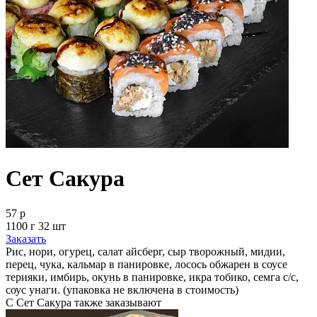
Сет Сакура
57 р
1100 г 32 шт
Заказать
Рис, нори, огурец, салат айсберг, сыр творожный, мидии,
перец, чука, кальмар в панировке, лосось обжарен в соусе
терияки, имбирь, окунь в панировке, икра тобико, семга с/с,
соус унаги. (упаковка не включена в стоимость)
С Сет Сакура также заказывают