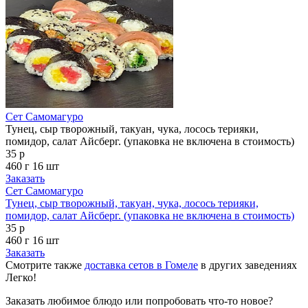
Сет Самомагуро
Тунец, сыр творожный, такуан, чука, лосось терияки,
помидор, салат Айсберг. (упаковка не включена в стоимость)
35 р
460 г
16 шт
Заказать
Сет Самомагуро
Тунец, сыр творожный, такуан, чука, лосось терияки,
помидор, салат Айсберг. (упаковка не включена в стоимость)
35 р
460 г
16 шт
Заказать
Смотрите также
доставка сетов в Гомеле
в других заведениях
Легко!
Заказать любимое блюдо или попробовать что-то новое?