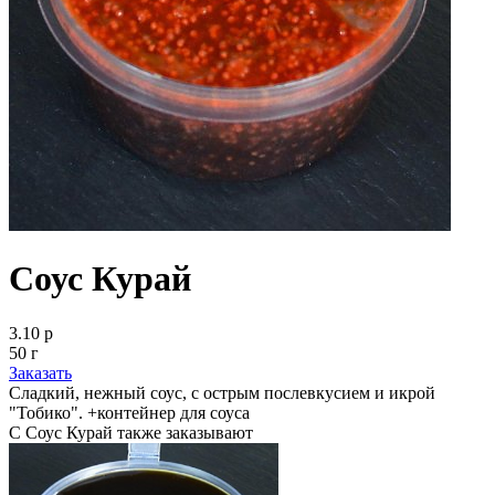
Соус Курай
3.10 р
50 г
Заказать
Сладкий, нежный соус, с острым послевкусием и икрой
"Тобико". +контейнер для соуса
С Соус Курай также заказывают