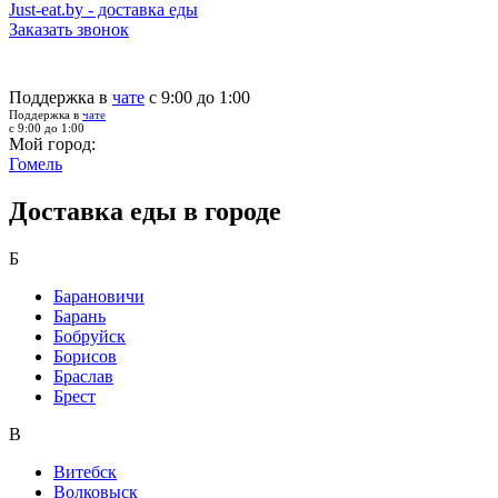
Just-eat.by - доставка еды
Заказать звонок
Поддержка в
чате
с 9:00 до 1:00
Поддержка в
чате
с 9:00 до 1:00
Мой город:
Гомель
Доставка еды в городе
Б
Барановичи
Барань
Бобруйск
Борисов
Браслав
Брест
В
Витебск
Волковыск