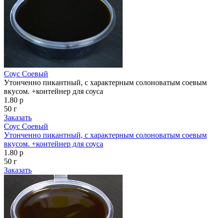
Соус Соевый
Утонченно пикантный, с характерным солоноватым соевым
вкусом. +контейнер для соуса
1.80 р
50 г
Заказать
Соус Соевый
Утонченно пикантный, с характерным солоноватым соевым
вкусом. +контейнер для соуса
1.80 р
50 г
Заказать