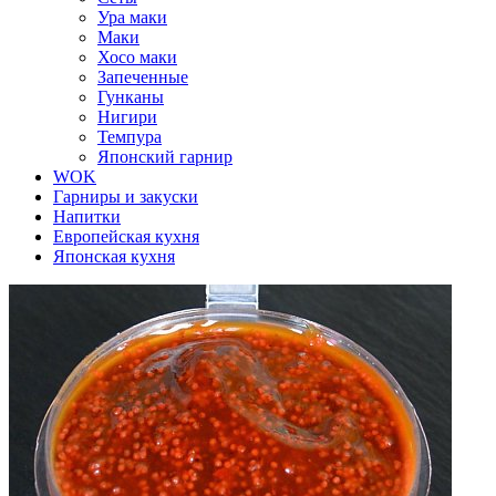
Ура маки
Маки
Хосо маки
Запеченные
Гунканы
Нигири
Темпура
Японский гарнир
WOK
Гарниры и закуски
Напитки
Европейская кухня
Японская кухня