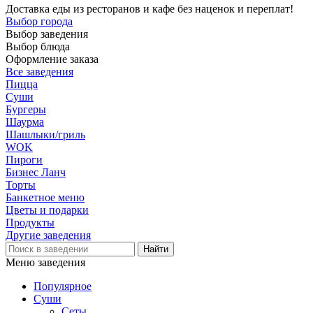
Доставка еды из ресторанов и кафе без наценок и переплат!
Выбор города
Выбор заведения
Выбор блюда
Оформление заказа
Все заведения
Пицца
Суши
Бургеры
Шаурма
Шашлыки/гриль
WOK
Пироги
Бизнес Ланч
Торты
Банкетное меню
Цветы и подарки
Продукты
Другие заведения
Меню заведения
Популярное
Суши
Сеты