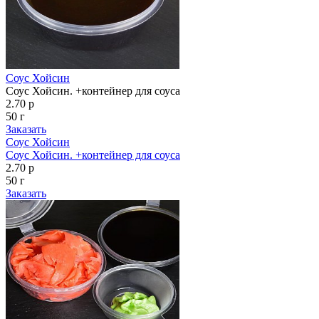
Соус Хойсин
Соус Хойсин. +контейнер для соуса
2.70 р
50 г
Заказать
Соус Хойсин
Соус Хойсин. +контейнер для соуса
2.70 р
50 г
Заказать