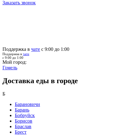
Заказать звонок
Поддержка в
чате
с 9:00 до 1:00
Поддержка в
чате
с 9:00 до 1:00
Мой город:
Гомель
Доставка еды в городе
Б
Барановичи
Барань
Бобруйск
Борисов
Браслав
Брест