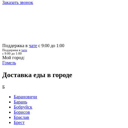
Заказать звонок
Поддержка в
чате
с 9:00 до 1:00
Поддержка в
чате
с 9:00 до 1:00
Мой город:
Гомель
Доставка еды в городе
Б
Барановичи
Барань
Бобруйск
Борисов
Браслав
Брест