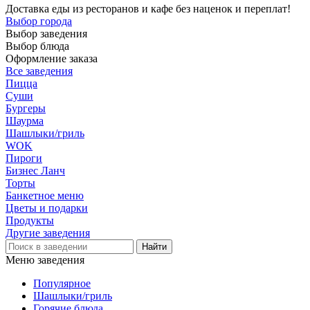
Доставка еды из ресторанов и кафе без наценок и переплат!
Выбор города
Выбор заведения
Выбор блюда
Оформление заказа
Все заведения
Пицца
Суши
Бургеры
Шаурма
Шашлыки/гриль
WOK
Пироги
Бизнес Ланч
Торты
Банкетное меню
Цветы и подарки
Продукты
Другие заведения
Меню заведения
Популярное
Шашлыки/гриль
Горячие блюда