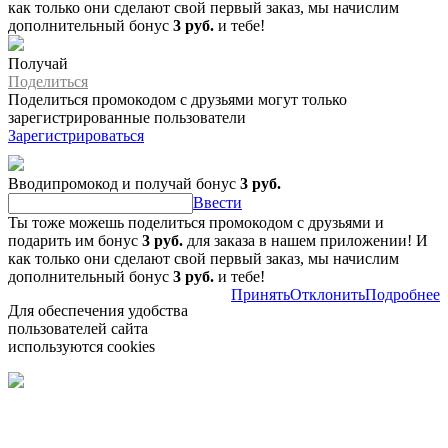
как только они сделают свой первый заказ, мы начислим
дополнительный бонус
3 руб.
и тебе!
Получай
Поделиться
Поделиться промокодом с друзьями могут только
зарегистрированные пользователи
Зарегистрироваться
Вводипромокод и получай бонус
3 руб.
Ввести
Ты тоже можешь поделиться промокодом с друзьями и
подарить им бонус
3 руб.
для заказа в нашем приложении! И
как только они сделают свой первый заказ, мы начислим
дополнительный бонус
3 руб.
и тебе!
Принять
Отклонить
Подробнее
Для обеспечения удобства
пользователей сайта
используются cookies