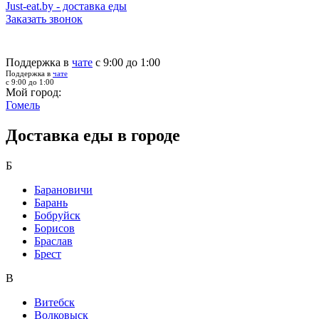
Just-eat.by - доставка еды
Заказать звонок
Поддержка в
чате
с 9:00 до 1:00
Поддержка в
чате
с 9:00 до 1:00
Мой город:
Гомель
Доставка еды в городе
Б
Барановичи
Барань
Бобруйск
Борисов
Браслав
Брест
В
Витебск
Волковыск