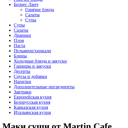
Бизнес Ланч
Горячие блюда
Салаты
Супы
Супы
Салаты
Драники
Плов
Паста
Пельмени/хинкали
Блины
Холодные блюда и закуски
Гарниры и закуски
Десерты
Соусы и добавки
Напитки
Дополнительные ингредиенты
Завтраки
Европейская кухня
Белорусская кухня
Кавказская кухня
Итальянская кухня
Маки суши от Martin Cafe