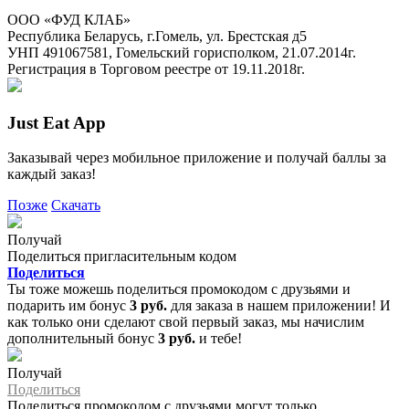
ООО «ФУД КЛАБ»
Республика Беларусь, г.Гомель, ул. Брестская д5
УНП 491067581, Гомельский горисполком, 21.07.2014г.
Регистрация в Торговом реестре от 19.11.2018г.
Just Eat App
Заказывай через мобильное приложение и получай баллы за
каждый заказ!
Позже
Скачать
Получай
Поделиться пригласительным кодом
Поделиться
Ты тоже можешь поделиться промокодом с друзьями и
подарить им бонус
3 руб.
для заказа в нашем приложении! И
как только они сделают свой первый заказ, мы начислим
дополнительный бонус
3 руб.
и тебе!
Получай
Поделиться
Поделиться промокодом с друзьями могут только