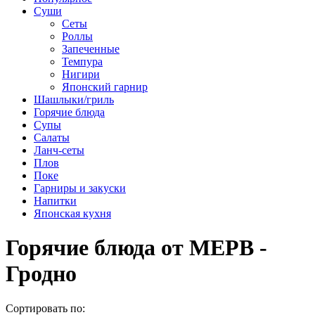
Суши
Сеты
Роллы
Запеченные
Темпура
Нигири
Японский гарнир
Шашлыки/гриль
Горячие блюда
Супы
Салаты
Ланч-сеты
Плов
Поке
Гарниры и закуски
Напитки
Японская кухня
Горячие блюда от МЕРВ -
Гродно
Сортировать по: