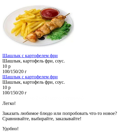
Шашлык с картофелем фри
Шашлык, картофель фри, соус.
10 р
100/150/20 г
Шашлык с картофелем фри
Шашлык, картофель фри, соус.
10 р
100/150/20 г
Показано с 1 по 2 из 2 (всего 1 страниц)
Легко!
Заказать любимое блюдо или попробовать что-то новое?
Сравнивайте, выбирайте, заказывайте!
Удобно!