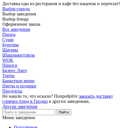
Доставка еды из ресторанов и кафе без наценок и переплат!
Выбор города
Выбор заведения
Выбор блюда
Оформление заказа
Все заведения
Пицца
Суши
Бургеры
Шаурма
Шашлыки/гриль
WOK
Пироги
Бизнес Ланч
Торты
Банкетное меню
Цветы и подарки
Продукты
Не нашли то, что искали? Попробуйте
заказать доставку
горячих блюд в Гродно
в других заведениях.
Другие заведения
Меню заведения
Популярное