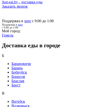
Just-eat.by - доставка еды
Заказать звонок
Поддержка в
чате
с 9:00 до 1:00
Поддержка в
чате
с 9:00 до 1:00
Мой город:
Гомель
Доставка еды в городе
Б
Барановичи
Барань
Бобруйск
Борисов
Браслав
Брест
В
Витебск
Волковыск