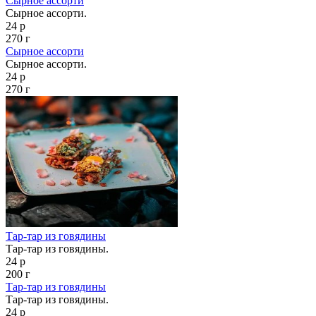
Сырное ассорти
Сырное ассорти.
24 р
270 г
Сырное ассорти
Сырное ассорти.
24 р
270 г
Тар-тар из говядины
Тар-тар из говядины.
24 р
200 г
Тар-тар из говядины
Тар-тар из говядины.
24 р