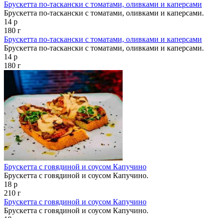
Брускетта по-таскански с томатами, оливками и каперсами
Брускетта по-таскански с томатами, оливками и каперсами.
14 р
180 г
Брускетта по-таскански с томатами, оливками и каперсами
Брускетта по-таскански с томатами, оливками и каперсами.
14 р
180 г
Брускетта с говядиной и соусом Капучино
Брускетта с говядиной и соусом Капучино.
18 р
210 г
Брускетта с говядиной и соусом Капучино
Брускетта с говядиной и соусом Капучино.