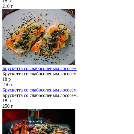
18 р
210 г
Брускетта со слабосоленым лососем
Брускетта со слабосоленым лососем.
18 р
250 г
Брускетта со слабосоленым лососем
Брускетта со слабосоленым лососем.
18 р
250 г