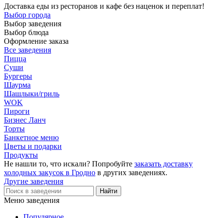
Доставка еды из ресторанов и кафе без наценок и переплат!
Выбор города
Выбор заведения
Выбор блюда
Оформление заказа
Все заведения
Пицца
Суши
Бургеры
Шаурма
Шашлыки/гриль
WOK
Пироги
Бизнес Ланч
Торты
Банкетное меню
Цветы и подарки
Продукты
Не нашли то, что искали? Попробуйте
заказать доставку
холодных закусок в Гродно
в других заведениях.
Другие заведения
Меню заведения
Популярное