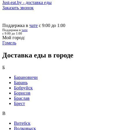
Just-eat.by - доставка еды
Заказать звонок
Поддержка в
чате
с 9:00 до 1:00
Поддержка в
чате
с 9:00 до 1:00
Мой город:
Гомель
Доставка еды в городе
Б
Барановичи
Барань
Бобруйск
Борисов
Браслав
Брест
В
Витебск
Волковыск