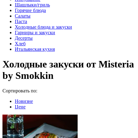
Шашлыки/гриль
Горячие блюда
Салаты
Паста
Холодные блюда и закуски
Гарниры и закуски
Десерты
Хлеб
Итальянская кухня
Холодные закуски от Misteria
by Smokkin
Сортировать по:
Новизне
Цене