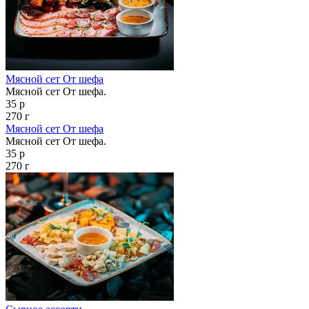
Мясной сет От шефа
Мясной сет От шефа.
35 р
270 г
Мясной сет От шефа
Мясной сет От шефа.
35 р
270 г