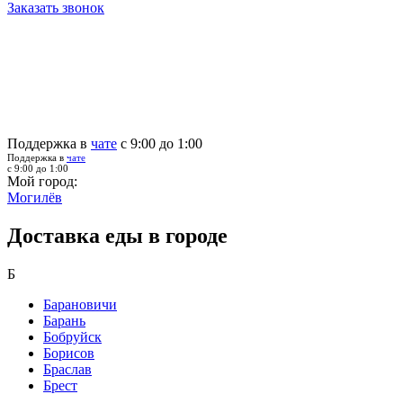
Заказать звонок
Поддержка в
чате
с 9:00 до 1:00
Поддержка в
чате
с 9:00 до 1:00
Мой город:
Могилёв
Доставка еды в городе
Б
Барановичи
Барань
Бобруйск
Борисов
Браслав
Брест