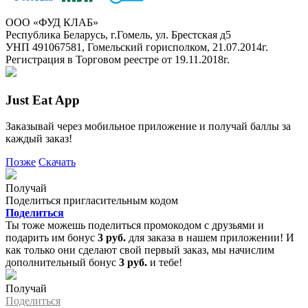
ООО «ФУД КЛАБ»
Республика Беларусь, г.Гомель, ул. Брестская д5
УНП 491067581, Гомельский горисполком, 21.07.2014г.
Регистрация в Торговом реестре от 19.11.2018г.
Just Eat App
Заказывай через мобильное приложение и получай баллы за
каждый заказ!
Позже
Скачать
Получай
Поделиться пригласительным кодом
Поделиться
Ты тоже можешь поделиться промокодом с друзьями и
подарить им бонус
3 руб.
для заказа в нашем приложении! И
как только они сделают свой первый заказ, мы начислим
дополнительный бонус
3 руб.
и тебе!
Получай
Поделиться