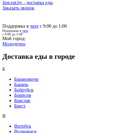
Just-eat.by - доставка еды
Заказать звонок
Поддержка в
чате
с 9:00 до 1:00
Поддержка в
чате
с 9:00 до 1:00
Мой город:
Молодечно
Доставка еды в городе
Б
Барановичи
Барань
Бобруйск
Борисов
Браслав
Брест
В
Витебск
Волковыск