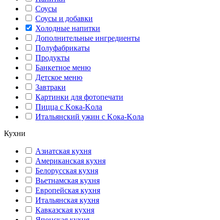
Соусы
Соусы и добавки
Холодные напитки
Дополнительные ингредиенты
Полуфабрикаты
Продукты
Банкетное меню
Детское меню
Завтраки
Картинки для фотопечати
Пицца с Kока-Kола
Итальянский ужин с Kока-Kола
Кухни
Азиатская кухня
Американская кухня
Белорусская кухня
Вьетнамская кухня
Европейская кухня
Итальянская кухня
Кавказская кухня
Японская кухня