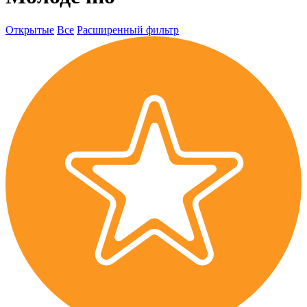
Открытые
Все
Расширенный фильтр