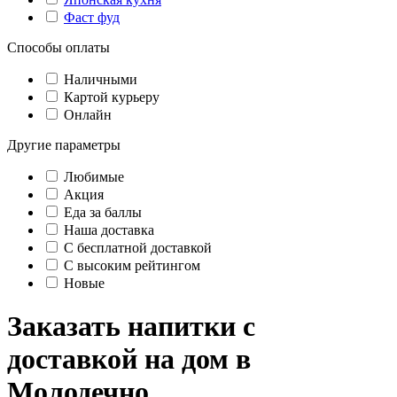
Фаст фуд
Способы оплаты
Наличными
Картой курьеру
Онлайн
Другие параметры
Любимые
Акция
Еда за баллы
Наша доставка
C бесплатной доставкой
С высоким рейтингом
Новые
Заказать напитки с
доставкой на дом в
Молодечно