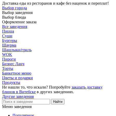
Доставка еды из ресторанов и кафе без наценок и переплат!
Выбор города
Выбор заведения
Выбор блюда
Оформление заказа
Все заведения
Пицца
Суши
Бургеры
Шаурма
Шашлыки/гриль
WOK
Пироги
Бизнес Ланч
Торты
Банкетное меню
Цветы и подарки
Продукты
Не нашли то, что искали? Попробуйте
заказать доставку
блинов в Витебске
в других заведениях.
Другие заведения
Меню заведения
Популярное