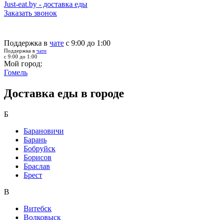
Just-eat.by - доставка еды
Заказать звонок
Поддержка в
чате
с 9:00 до 1:00
Поддержка в
чате
с 9:00 до 1:00
Мой город:
Гомель
Доставка еды в городе
Б
Барановичи
Барань
Бобруйск
Борисов
Браслав
Брест
В
Витебск
Волковыск