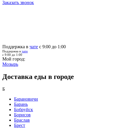
Заказать звонок
Поддержка в
чате
с 9:00 до 1:00
Поддержка в
чате
с 9:00 до 1:00
Мой город:
Мозырь
Доставка еды в городе
Б
Барановичи
Барань
Бобруйск
Борисов
Браслав
Брест