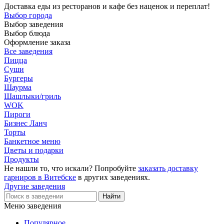
Доставка еды из ресторанов и кафе без наценок и переплат!
Выбор города
Выбор заведения
Выбор блюда
Оформление заказа
Все заведения
Пицца
Суши
Бургеры
Шаурма
Шашлыки/гриль
WOK
Пироги
Бизнес Ланч
Торты
Банкетное меню
Цветы и подарки
Продукты
Не нашли то, что искали? Попробуйте
заказать доставку
гарниров в Витебске
в других заведениях.
Другие заведения
Меню заведения
Популярное