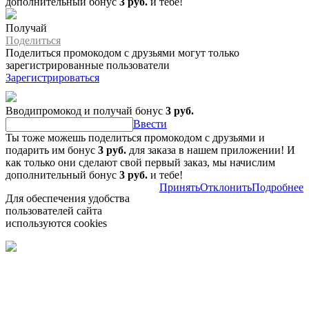
дополнительный бонус
3 руб.
и тебе!
Получай
Поделиться
Поделиться промокодом с друзьями могут только
зарегистрированные пользователи
Зарегистрироваться
Вводипромокод и получай бонус
3 руб.
Ввести
Ты тоже можешь поделиться промокодом с друзьями и
подарить им бонус
3 руб.
для заказа в нашем приложении! И
как только они сделают свой первый заказ, мы начислим
дополнительный бонус
3 руб.
и тебе!
Принять
Отклонить
Подробнее
Для обеспечения удобства
пользователей сайта
используются cookies