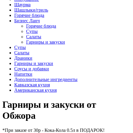
Шаурма
Шашлыки/гриль
Горячие блюда
Бизнес Ланч
Горячие блюда
Супы
Салаты
Гарниры и закуски
Супы
Салаты
Драники
Гарниры и закуски
Соусы и добавки
Напитки
Дополнительные ингредиенты
Кавказская кухня
Американская кухня
Гарниры и закуски от
Обжора
*При заказе от 30р - Кока-Кола 0.5л в ПОДАРОК!