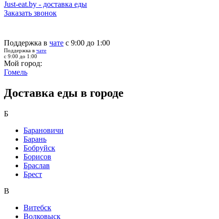
Just-eat.by - доставка еды
Заказать звонок
Поддержка в
чате
с 9:00 до 1:00
Поддержка в
чате
с 9:00 до 1:00
Мой город:
Гомель
Доставка еды в городе
Б
Барановичи
Барань
Бобруйск
Борисов
Браслав
Брест
В
Витебск
Волковыск