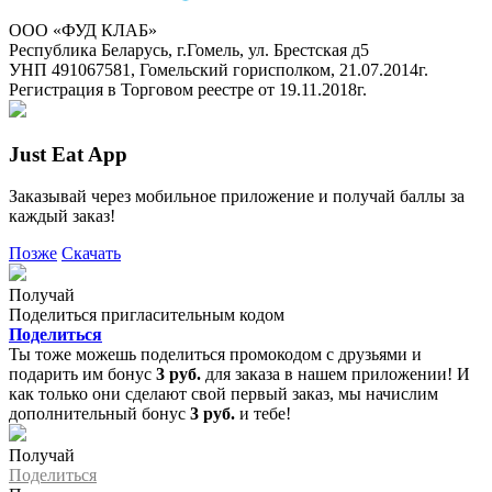
ООО «ФУД КЛАБ»
Республика Беларусь, г.Гомель, ул. Брестская д5
УНП 491067581, Гомельский горисполком, 21.07.2014г.
Регистрация в Торговом реестре от 19.11.2018г.
Just Eat App
Заказывай через мобильное приложение и получай баллы за
каждый заказ!
Позже
Скачать
Получай
Поделиться пригласительным кодом
Поделиться
Ты тоже можешь поделиться промокодом с друзьями и
подарить им бонус
3 руб.
для заказа в нашем приложении! И
как только они сделают свой первый заказ, мы начислим
дополнительный бонус
3 руб.
и тебе!
Получай
Поделиться