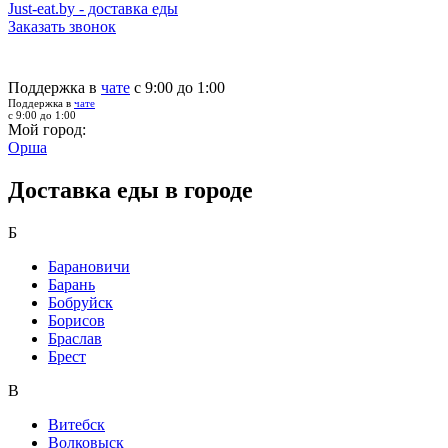
Just-eat.by - доставка еды
Заказать звонок
Поддержка в
чате
с 9:00 до 1:00
Поддержка в
чате
с 9:00 до 1:00
Мой город:
Орша
Доставка еды в городе
Б
Барановичи
Барань
Бобруйск
Борисов
Браслав
Брест
В
Витебск
Волковыск