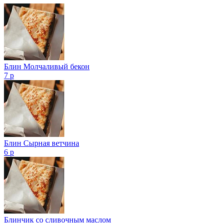
Блин Молчаливый бекон
7 р
Блин Сырная ветчина
6 р
Блинчик со сливочным маслом