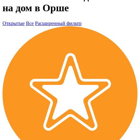
на дом в Орше
Открытые
Все
Расширенный фильтр