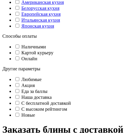
Американская кухня
Белорусская кухня
Европейская кухня
Итальянская кухня
Японская кухня
Способы оплаты
Наличными
Картой курьеру
Онлайн
Другие параметры
Любимые
Акция
Еда за баллы
Наша доставка
C бесплатной доставкой
С высоким рейтингом
Новые
Заказать блины с доставкой