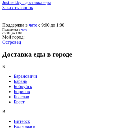
Just-eat.by - доставка еды
Заказать звонок
Поддержка в
чате
с 9:00 до 1:00
Поддержка в
чате
с 9:00 до 1:00
Мой город:
Островец
Доставка еды в городе
Б
Барановичи
Барань
Бобруйск
Борисов
Браслав
Брест
В
Витебск
Волковыск