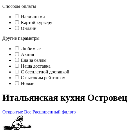
Способы оплаты
Наличными
Картой курьеру
Онлайн
Другие параметры
Любимые
Акция
Еда за баллы
Наша доставка
C бесплатной доставкой
С высоким рейтингом
Новые
Итальянская кухня Островец
Открытые
Все
Расширенный фильтр