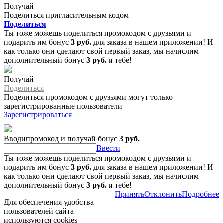
Получай
Поделиться пригласительным кодом
Поделиться
Ты тоже можешь поделиться промокодом с друзьями и
подарить им бонус
3 руб.
для заказа в нашем приложении! И
как только они сделают свой первый заказ, мы начислим
дополнительный бонус
3 руб.
и тебе!
Получай
Поделиться
Поделиться промокодом с друзьями могут только
зарегистрированные пользователи
Зарегистрироваться
Вводипромокод и получай бонус
3 руб.
Ввести
Ты тоже можешь поделиться промокодом с друзьями и
подарить им бонус
3 руб.
для заказа в нашем приложении! И
как только они сделают свой первый заказ, мы начислим
дополнительный бонус
3 руб.
и тебе!
Принять
Отклонить
Подробнее
Для обеспечения удобства
пользователей сайта
используются cookies