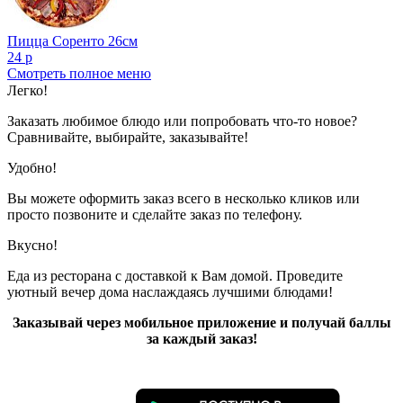
Пицца Соренто 26см
24 р
Смотреть полное меню
Показано с 1 по 2 из 2 (всего 1 страниц)
Легко!
Заказать любимое блюдо или попробовать что-то новое?
Сравнивайте, выбирайте, заказывайте!
Удобно!
Вы можете оформить заказ всего в несколько кликов или
просто позвоните и сделайте заказ по телефону.
Вкусно!
Еда из ресторана с доставкой к Вам домой. Проведите
уютный вечер дома наслаждаясь лучшими блюдами!
Заказывай через мобильное приложение и получай баллы
за каждый заказ!