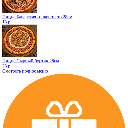
Пицца Баварская тонкое тесто 28см
13 р
Пицца Сырный бортик 28см
23 р
Смотреть полное меню