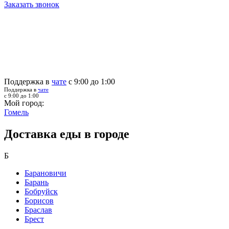
Заказать звонок
Поддержка в
чате
с 9:00 до 1:00
Поддержка в
чате
с 9:00 до 1:00
Мой город:
Гомель
Доставка еды в городе
Б
Барановичи
Барань
Бобруйск
Борисов
Браслав
Брест