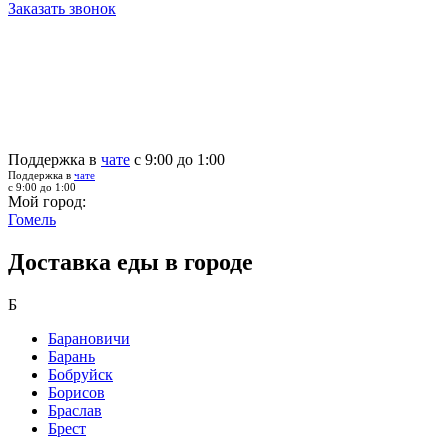
Заказать звонок
Поддержка в
чате
с 9:00 до 1:00
Поддержка в
чате
с 9:00 до 1:00
Мой город:
Гомель
Доставка еды в городе
Б
Барановичи
Барань
Бобруйск
Борисов
Браслав
Брест