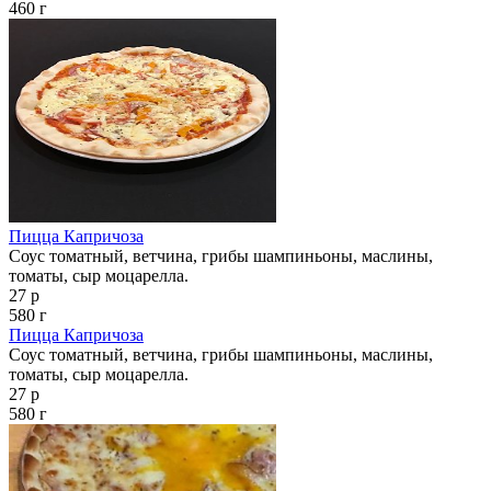
460 г
Пицца Капричоза
Соус томатный, ветчина, грибы шампиньоны, маслины,
томаты, сыр моцарелла.
27 р
580 г
Пицца Капричоза
Соус томатный, ветчина, грибы шампиньоны, маслины,
томаты, сыр моцарелла.
27 р
580 г