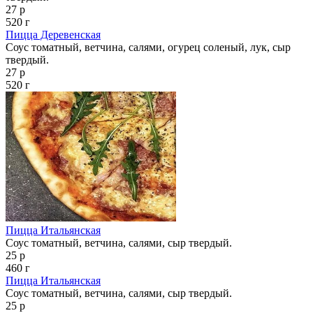
27 р
520 г
Пицца Деревенская
Соус томатный, ветчина, салями, огурец соленый, лук, сыр
твердый.
27 р
520 г
Пицца Итальянская
Соус томатный, ветчина, салями, сыр твердый.
25 р
460 г
Пицца Итальянская
Соус томатный, ветчина, салями, сыр твердый.
25 р