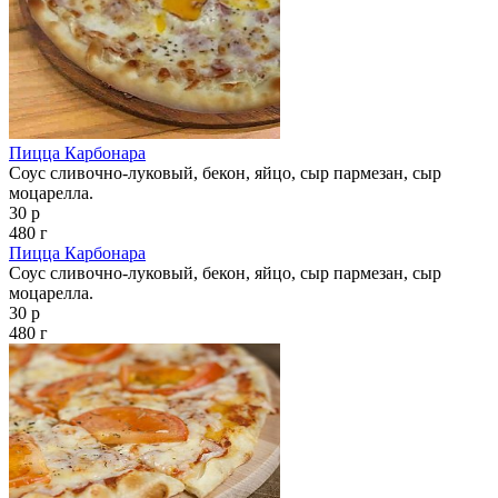
Пицца Карбонара
Соус сливочно-луковый, бекон, яйцо, сыр пармезан, сыр
моцарелла.
30 р
480 г
Пицца Карбонара
Соус сливочно-луковый, бекон, яйцо, сыр пармезан, сыр
моцарелла.
30 р
480 г