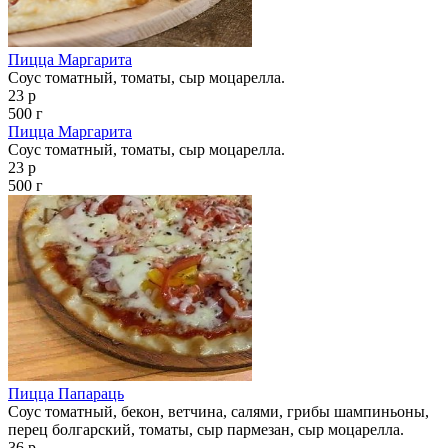
Пицца Маргарита
Соус томатный, томаты, сыр моцарелла.
23 р
500 г
Пицца Маргарита
Соус томатный, томаты, сыр моцарелла.
23 р
500 г
Пицца Папараць
Соус томатный, бекон, ветчина, салями, грибы шампиньоны,
перец болгарский, томаты, сыр пармезан, сыр моцарелла.
36 р