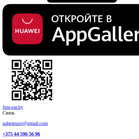
Just-eat.by
Связь
nabeipuzo@gmail.com
+375 44 596 56 96