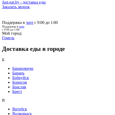
Just-eat.by - доставка еды
Заказать звонок
Поддержка в
чате
с 9:00 до 1:00
Поддержка в
чате
с 9:00 до 1:00
Мой город:
Гомель
Доставка еды в городе
Б
Барановичи
Барань
Бобруйск
Борисов
Браслав
Брест
В
Витебск
Волковыск