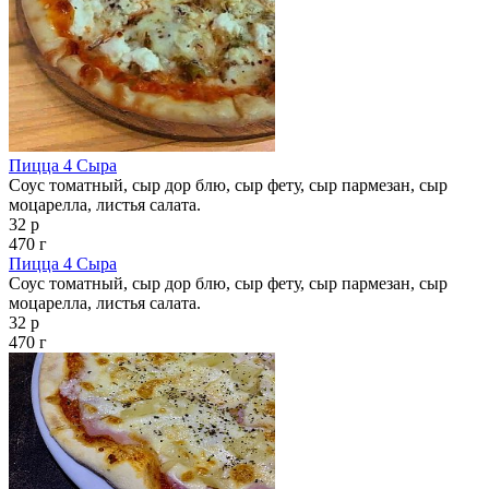
Пицца 4 Сыра
Соус томатный, сыр дор блю, сыр фету, сыр пармезан, сыр
моцарелла, листья салата.
32 р
470 г
Пицца 4 Сыра
Соус томатный, сыр дор блю, сыр фету, сыр пармезан, сыр
моцарелла, листья салата.
32 р
470 г