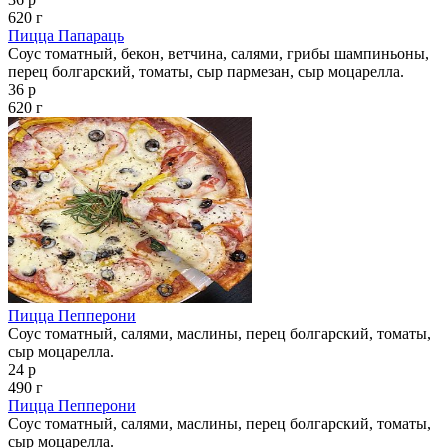
620 г
Пицца Папараць
Соус томатный, бекон, ветчина, салями, грибы шампиньоны,
перец болгарский, томаты, сыр пармезан, сыр моцарелла.
36 р
620 г
Пицца Пепперони
Соус томатный, салями, маслины, перец болгарский, томаты,
сыр моцарелла.
24 р
490 г
Пицца Пепперони
Соус томатный, салями, маслины, перец болгарский, томаты,
сыр моцарелла.