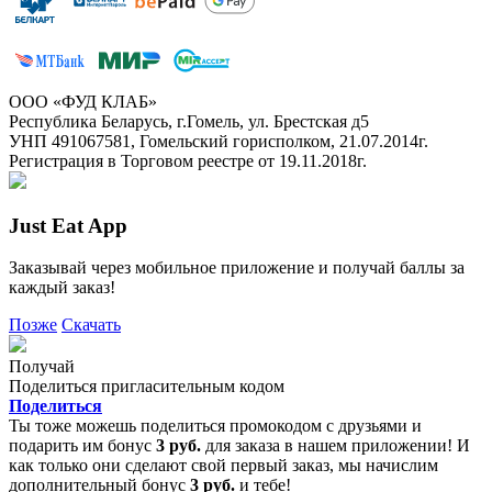
ООО «ФУД КЛАБ»
Республика Беларусь, г.Гомель, ул. Брестская д5
УНП 491067581, Гомельский горисполком, 21.07.2014г.
Регистрация в Торговом реестре от 19.11.2018г.
Just Eat App
Заказывай через мобильное приложение и получай баллы за
каждый заказ!
Позже
Скачать
Получай
Поделиться пригласительным кодом
Поделиться
Ты тоже можешь поделиться промокодом с друзьями и
подарить им бонус
3 руб.
для заказа в нашем приложении! И
как только они сделают свой первый заказ, мы начислим
дополнительный бонус
3 руб.
и тебе!