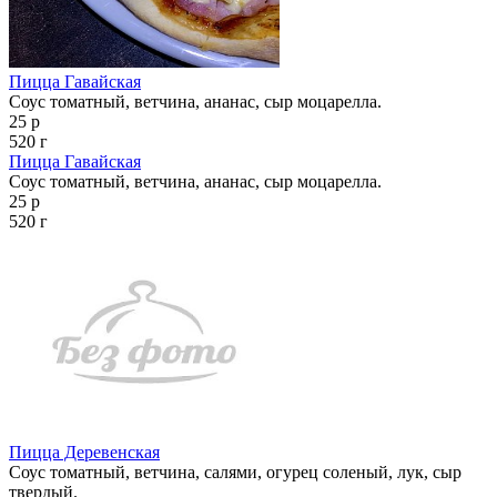
Пицца Гавайская
Соус томатный, ветчина, ананас, сыр моцарелла.
25 р
520 г
Пицца Гавайская
Соус томатный, ветчина, ананас, сыр моцарелла.
25 р
520 г
Пицца Деревенская
Соус томатный, ветчина, салями, огурец соленый, лук, сыр
твердый.