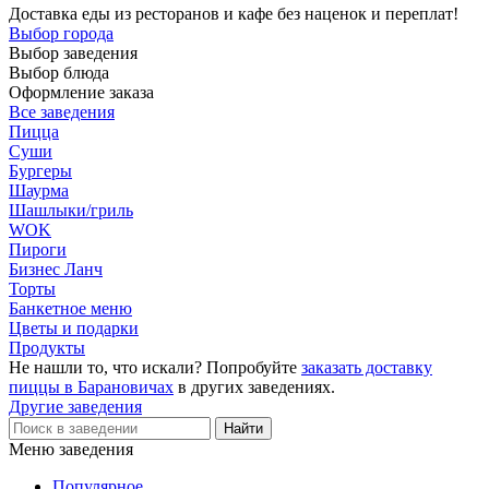
Доставка еды из ресторанов и кафе без наценок и переплат!
Выбор города
Выбор заведения
Выбор блюда
Оформление заказа
Все заведения
Пицца
Суши
Бургеры
Шаурма
Шашлыки/гриль
WOK
Пироги
Бизнес Ланч
Торты
Банкетное меню
Цветы и подарки
Продукты
Не нашли то, что искали? Попробуйте
заказать доставку
пиццы в Барановичах
в других заведениях.
Другие заведения
Меню заведения
Популярное