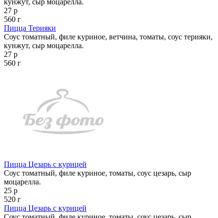
кунжут, сыр моцарелла.
27 р
560 г
Пицца Терияки
Соус томатный, филе куриное, ветчина, томаты, соус терияки,
кунжут, сыр моцарелла.
27 р
560 г
Пицца Цезарь с курицей
Соус томатный, филе куриное, томаты, соус цезарь, сыр
моцарелла.
25 р
520 г
Пицца Цезарь с курицей
Соус томатный, филе куриное, томаты, соус цезарь, сыр