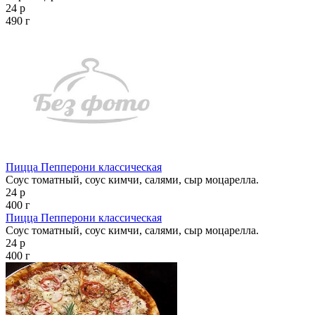
24 р
490 г
Пицца Пепперони классическая
Соус томатный, соус кимчи, салями, сыр моцарелла.
24 р
400 г
Пицца Пепперони классическая
Соус томатный, соус кимчи, салями, сыр моцарелла.
24 р
400 г