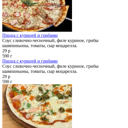
Пицца с курицей и грибами
Соус сливочно-чесночный, филе куриное, грибы
шампиньоны, томаты, сыр моцарелла.
29 р
590 г
Пицца с курицей и грибами
Соус сливочно-чесночный, филе куриное, грибы
шампиньоны, томаты, сыр моцарелла.
29 р
590 г