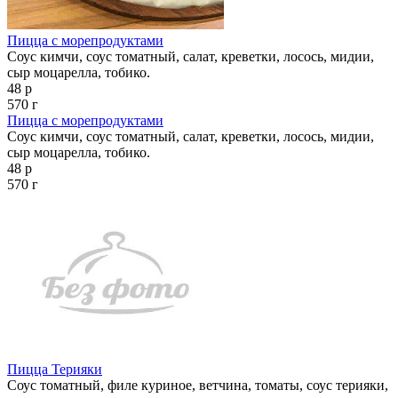
Пицца с морепродуктами
Соус кимчи, соус томатный, салат, креветки, лосось, мидии,
сыр моцарелла, тобико.
48 р
570 г
Пицца с морепродуктами
Соус кимчи, соус томатный, салат, креветки, лосось, мидии,
сыр моцарелла, тобико.
48 р
570 г
Пицца Терияки
Соус томатный, филе куриное, ветчина, томаты, соус терияки,