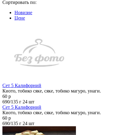
Сортировать по:
Новизне
Цене
Сет 5 Калифорний
Киото, тобико сяке, сяке, тобико магуро, унаги.
60 р
690/135 г
24 шт
Сет 5 Калифорний
Киото, тобико сяке, сяке, тобико магуро, унаги.
60 р
690/135 г
24 шт