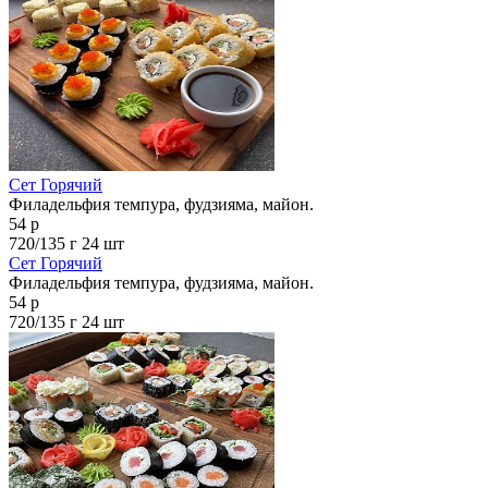
Сет Горячий
Филадельфия темпура, фудзияма, майон.
54 р
720/135 г
24 шт
Сет Горячий
Филадельфия темпура, фудзияма, майон.
54 р
720/135 г
24 шт