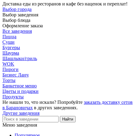
Доставка еды из ресторанов и кафе без наценок и переплат!
Выбор города
Выбор заведения
Выбор блюда
Оформление заказа
Все заведения
Пицца
Суши
Бургеры
Шаурма
Шашлыки/гриль
WOK
Пироги
Бизнес Ланч
Торты
Банкетное меню
Цветы и подарки
Продукты
Не нашли то, что искали? Попробуйте
заказать доставку сетов
в Барановичах
в других заведениях.
Другие заведения
Меню заведения
Популярное