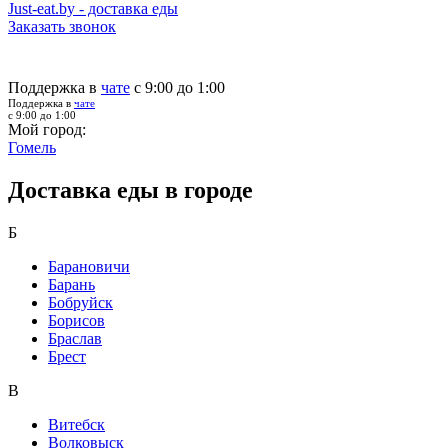
Just-eat.by - доставка еды
Заказать звонок
Поддержка в
чате
с 9:00 до 1:00
Поддержка в
чате
с 9:00 до 1:00
Мой город:
Гомель
Доставка еды в городе
Б
Барановичи
Барань
Бобруйск
Борисов
Браслав
Брест
В
Витебск
Волковыск