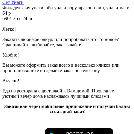
Сет Унаги
Филадельфия унаги, эби унаги рору, дракон наир, унаги маки.
64 р
690/135 г
24 шт
Показано с 1 по 5 из 5 (всего 1 страниц)
Легко!
Заказать любимое блюдо или попробовать что-то новое?
Сравнивайте, выбирайте, заказывайте!
Удобно!
Вы можете оформить заказ всего в несколько кликов или
просто позвоните и сделайте заказ по телефону.
Вкусно!
Еда из ресторана с доставкой к Вам домой. Проведите
уютный вечер дома наслаждаясь лучшими блюдами!
Заказывай через мобильное приложение и получай баллы
за каждый заказ!