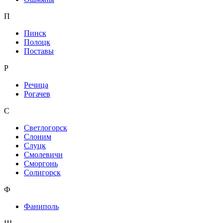
П
Пинск
Полоцк
Поставы
Р
Речица
Рогачев
С
Светлогорск
Слоним
Слуцк
Смолевичи
Сморгонь
Солигорск
Ф
Фаниполь