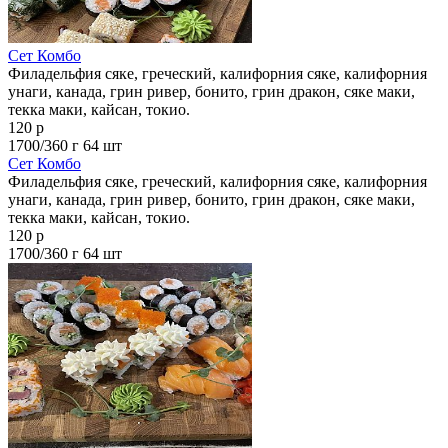
Сет Комбо
Филадельфия сяке, греческий, калифорния сяке, калифорния
унаги, канада, грин ривер, бонито, грин дракон, сяке маки,
текка маки, кайсан, токио.
120 р
1700/360 г
64 шт
Сет Комбо
Филадельфия сяке, греческий, калифорния сяке, калифорния
унаги, канада, грин ривер, бонито, грин дракон, сяке маки,
текка маки, кайсан, токио.
120 р
1700/360 г
64 шт