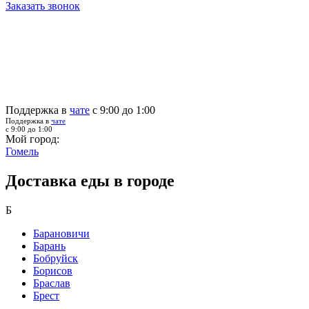
Заказать звонок
Поддержка в
чате
с 9:00 до 1:00
Поддержка в
чате
с 9:00 до 1:00
Мой город:
Гомель
Доставка еды в городе
Б
Барановичи
Барань
Бобруйск
Борисов
Браслав
Брест