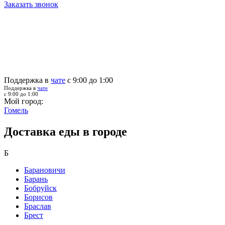
Заказать звонок
Поддержка в
чате
с 9:00 до 1:00
Поддержка в
чате
с 9:00 до 1:00
Мой город:
Гомель
Доставка еды в городе
Б
Барановичи
Барань
Бобруйск
Борисов
Браслав
Брест