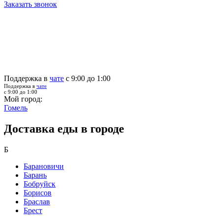
Заказать звонок
Поддержка в
чате
с 9:00 до 1:00
Поддержка в
чате
с 9:00 до 1:00
Мой город:
Гомель
Доставка еды в городе
Б
Барановичи
Барань
Бобруйск
Борисов
Браслав
Брест