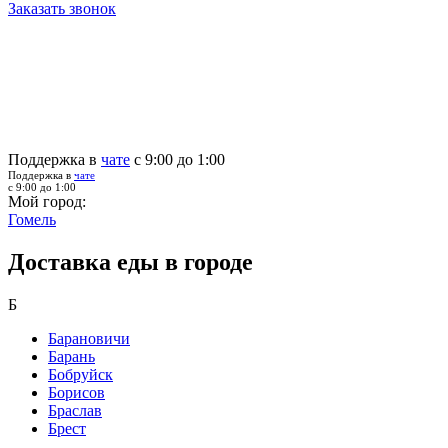
Заказать звонок
Поддержка в
чате
с 9:00 до 1:00
Поддержка в
чате
с 9:00 до 1:00
Мой город:
Гомель
Доставка еды в городе
Б
Барановичи
Барань
Бобруйск
Борисов
Браслав
Брест