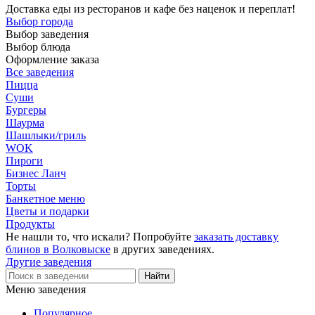
Доставка еды из ресторанов и кафе без наценок и переплат!
Выбор города
Выбор заведения
Выбор блюда
Оформление заказа
Все заведения
Пицца
Суши
Бургеры
Шаурма
Шашлыки/гриль
WOK
Пироги
Бизнес Ланч
Торты
Банкетное меню
Цветы и подарки
Продукты
Не нашли то, что искали? Попробуйте
заказать доставку
блинов в Волковыске
в других заведениях.
Другие заведения
Меню заведения
Популярное