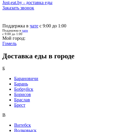
Just-eat.by - доставка еды
Заказать звонок
Поддержка в
чате
с 9:00 до 1:00
Поддержка в
чате
с 9:00 до 1:00
Мой город:
Гомель
Доставка еды в городе
Б
Барановичи
Барань
Бобруйск
Борисов
Браслав
Брест
В
Витебск
Волковыск