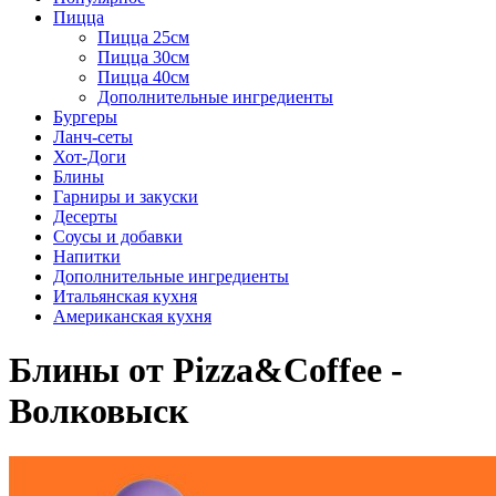
Пицца
Пицца 25см
Пицца 30см
Пицца 40см
Дополнительные ингредиенты
Бургеры
Ланч-сеты
Хот-Доги
Блины
Гарниры и закуски
Десерты
Соусы и добавки
Напитки
Дополнительные ингредиенты
Итальянская кухня
Американская кухня
Блины от Pizza&Coffee -
Волковыск