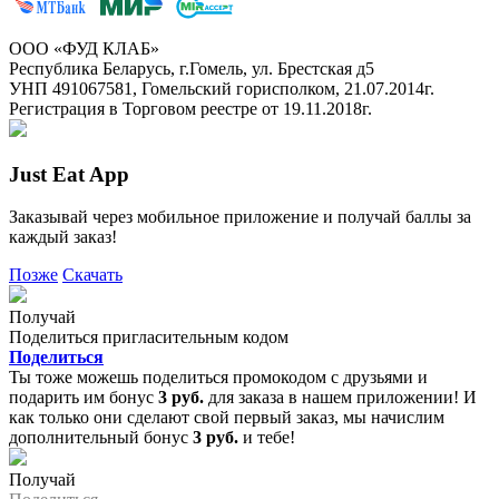
ООО «ФУД КЛАБ»
Республика Беларусь, г.Гомель, ул. Брестская д5
УНП 491067581, Гомельский горисполком, 21.07.2014г.
Регистрация в Торговом реестре от 19.11.2018г.
Just Eat App
Заказывай через мобильное приложение и получай баллы за
каждый заказ!
Позже
Скачать
Получай
Поделиться пригласительным кодом
Поделиться
Ты тоже можешь поделиться промокодом с друзьями и
подарить им бонус
3 руб.
для заказа в нашем приложении! И
как только они сделают свой первый заказ, мы начислим
дополнительный бонус
3 руб.
и тебе!
Получай