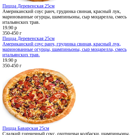
Пицца Деревенская 25см
Американский соус ранч, грудинка свиная, красный лук,
маринованные огурцы, шампиньоны, сыр моцарелла, смесь
итальянских трав.
19.90 р
350-450 г
Пицца Деревенская 25см
Американский соус ранч, грудинка свиная, красный лук,
маринованные огурцы, шампиньоны, сыр моцарелла, смесь
итальянских трав.
19.90 р
350-450 г
Пицца Баварская 25см
Сладкий горчичный соус, охотничьи колбаски, шампиньоны,