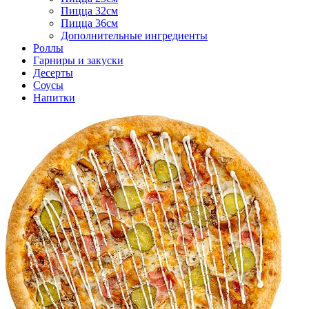
Пицца 32см
Пицца 36см
Дополнительные ингредиенты
Роллы
Гарниры и закуски
Десерты
Соусы
Напитки