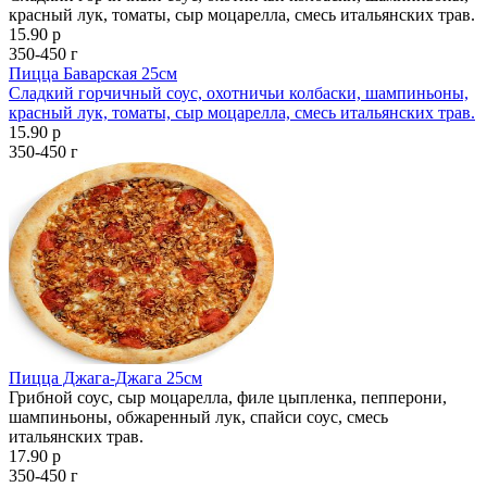
красный лук, томаты, сыр моцарелла, смесь итальянских трав.
15.90 р
350-450 г
Пицца Баварская 25см
Сладкий горчичный соус, охотничьи колбаски, шампиньоны,
красный лук, томаты, сыр моцарелла, смесь итальянских трав.
15.90 р
350-450 г
Пицца Джага-Джага 25см
Грибной соус, сыр моцарелла, филе цыпленка, пепперони,
шампиньоны, обжаренный лук, спайси соус, смесь
итальянских трав.
17.90 р
350-450 г