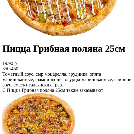
Пицца Грибная поляна 25см
19.90 р
350-450 г
Томатный соус, сыр моцарелла, грудинка, опята
маринованные, шампиньоны, огурцы маринованные, грибной
соус, смесь итальянских трав.
С Пицца Грибная поляна 25см также заказывают