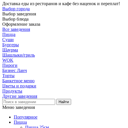
Доставка еды из ресторанов и кафе без наценок и переплат!
Выбор города
Выбор заведения
Выбор блюда
Оформление заказа
Все заведения
Пицца
Суши
Бургеры
Шаурма
Шашлыки/гриль
WOK
Пироги
Бизнес Ланч
Торты
Банкетное меню
Цветы и подарки
Продукты
Другие заведения
Меню заведения
Популярное
Пицца
Пицца 25см