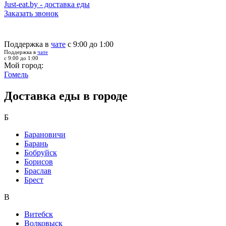
Just-eat.by - доставка еды
Заказать звонок
Поддержка в
чате
с 9:00 до 1:00
Поддержка в
чате
с 9:00 до 1:00
Мой город:
Гомель
Доставка еды в городе
Б
Барановичи
Барань
Бобруйск
Борисов
Браслав
Брест
В
Витебск
Волковыск