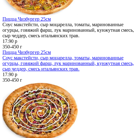
Пицца Чизбургер 25см
Соус макстейсти, сыр моцарелла, томаты, маринованные
огурцы, говяжий фарш, лук маринованный, кунжутная смесь,
сыр чеддер, смесь итальянских трав.
17.90 р
350-450 г
Пицца Чизбургер 25см
Соус макстейсти, сыр моцарелла, томаты, маринованные
огурцы, говяжий фарш, лук маринованный, кунжутная смесь,
сыр чеддер, смесь итальянских трав.
17.90 р
350-450 г