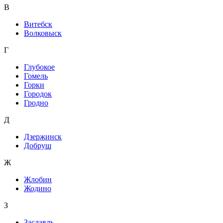
В
Витебск
Волковыск
Г
Глубокое
Гомель
Горки
Городок
Гродно
Д
Дзержинск
Добруш
Ж
Жлобин
Жодино
З
Заславль