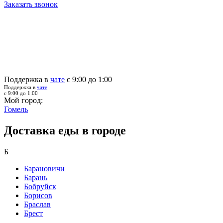
Заказать звонок
Поддержка в
чате
с 9:00 до 1:00
Поддержка в
чате
с 9:00 до 1:00
Мой город:
Гомель
Доставка еды в городе
Б
Барановичи
Барань
Бобруйск
Борисов
Браслав
Брест