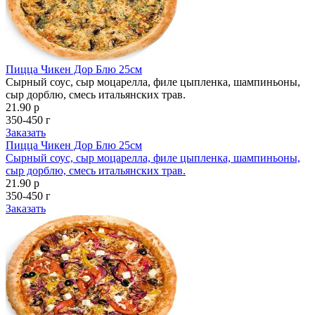
Пицца Чикен Дор Блю 25см
Сырный соус, сыр моцарелла, филе цыпленка, шампиньоны,
сыр дорблю, смесь итальянских трав.
21.90 р
350-450 г
Заказать
Пицца Чикен Дор Блю 25см
Сырный соус, сыр моцарелла, филе цыпленка, шампиньоны,
сыр дорблю, смесь итальянских трав.
21.90 р
350-450 г
Заказать