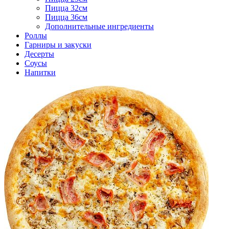
Пицца 32см
Пицца 36см
Дополнительные ингредиенты
Роллы
Гарниры и закуски
Десерты
Соусы
Напитки