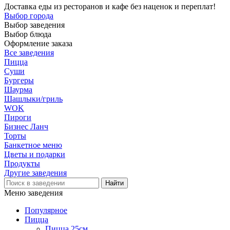
Доставка еды из ресторанов и кафе без наценок и переплат!
Выбор города
Выбор заведения
Выбор блюда
Оформление заказа
Все заведения
Пицца
Суши
Бургеры
Шаурма
Шашлыки/гриль
WOK
Пироги
Бизнес Ланч
Торты
Банкетное меню
Цветы и подарки
Продукты
Другие заведения
Меню заведения
Популярное
Пицца
Пицца 25см