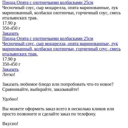
Пицца Опята с охотничьими колбасками 25см
Чесночный соус, сыр моцарелла, опята маринованные, лук
маринованный, колбаски охотничьи, горчичный соус, смесь
итальянских трав.
17.90 р
350-450 г
Заказать
Пицца Опята с охотничьими колбасками 25см
Чесночный соус, сыр моцарелла, опята маринованные, лук
маринованный, колбаски охотничьи, горчичный соус, смесь
итальянских трав.
17.90 р
350-450 г
Заказать
Легко!
Заказать любимое блюдо или попробовать что-то новое?
Сравнивайте, выбирайте, заказывайте!
Удобно!
Вы можете оформить заказ всего в несколько кликов или
просто позвоните и сделайте заказ по телефону.
Вкусно!