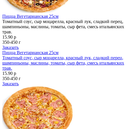
Пицца Вегетарианская 25см
Томатный соус, сыр моцарелла, красный лук, сладкий перец,
шампиньоны, маслины, томаты, сыр фета, смесь итальянских
трав.
15.90 р
350-450 г
Заказать
Пицца Вегетарианская 25см
Томатный соус, сыр моцарелла, красный лук, сладкий перец,
шампиньоны, маслины, томаты, сыр фета, смесь итальянских
трав.
15.90 р
350-450 г
Заказать