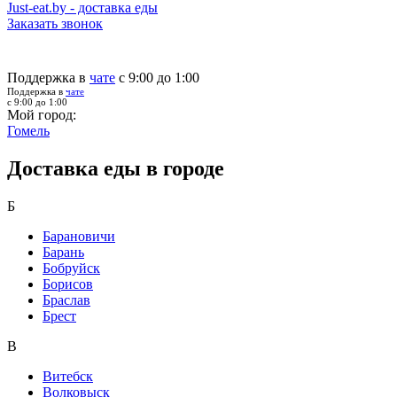
Just-eat.by - доставка еды
Заказать звонок
Поддержка в
чате
с 9:00 до 1:00
Поддержка в
чате
с 9:00 до 1:00
Мой город:
Гомель
Доставка еды в городе
Б
Барановичи
Барань
Бобруйск
Борисов
Браслав
Брест
В
Витебск
Волковыск