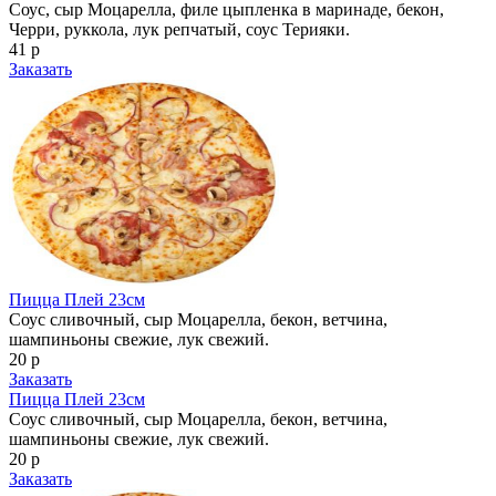
Соус, сыр Моцарелла, филе цыпленка в маринаде, бекон,
Черри, руккола, лук репчатый, соус Терияки.
41 р
Заказать
Пицца Плей 23см
Соус сливочный, сыр Моцарелла, бекон, ветчина,
шампиньоны свежие, лук свежий.
20 р
Заказать
Пицца Плей 23см
Соус сливочный, сыр Моцарелла, бекон, ветчина,
шампиньоны свежие, лук свежий.
20 р
Заказать