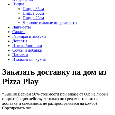
Пицца
Пицца 35см
Пицца 30см
Пицца 23см
Дополнительные ингредиенты
Ланч-сеты
Салаты
Гарниры и закуски
Десерты
Пышки/пончики
Соусы и добавки
Напитки
Итальянская кухня
Заказать доставку на дом из
Pizza Play
* Акция Вернём 50% стоимости при заказе от 60р на любые
пиццы! (акция действует только по средам и только на
доставку и самовывоз, не распространяется на комбо)
Сортировать по: