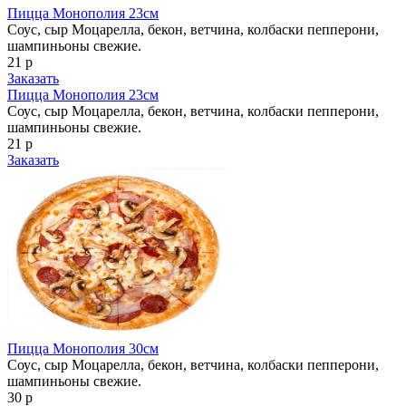
Пицца Монополия 23см
Соус, сыр Моцарелла, бекон, ветчина, колбаски пепперони,
шампиньоны свежие.
21 р
Заказать
Пицца Монополия 23см
Соус, сыр Моцарелла, бекон, ветчина, колбаски пепперони,
шампиньоны свежие.
21 р
Заказать
Пицца Монополия 30см
Соус, сыр Моцарелла, бекон, ветчина, колбаски пепперони,
шампиньоны свежие.
30 р