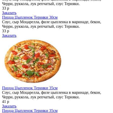
Черри, руккола, лук репчатый, соус Терияки.
33 р
Заказать
Пицца Цыпленок Терияки 30см
Соус, сыр Моцарелла, филе цыпленка в маринаде, бекон,
Черри, руккола, лук репчатый, соус Терияки.
33 р
Заказать
Пицца Цыпленок Терияки 35см
Соус, сыр Моцарелла, филе цыпленка в маринаде, бекон,
Черри, руккола, лук репчатый, соус Терияки.
41 р
Заказать
Пицца Цыпленок Терияки 35см