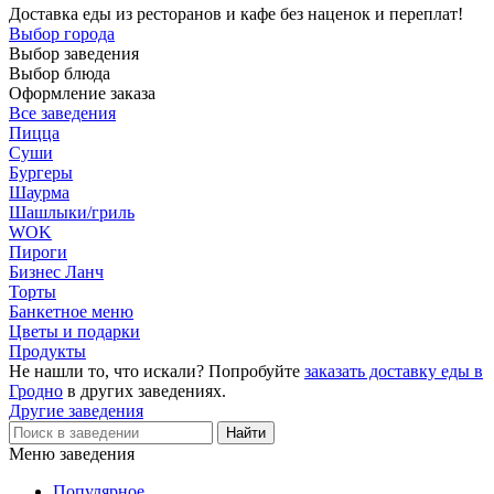
Доставка еды из ресторанов и кафе без наценок и переплат!
Выбор города
Выбор заведения
Выбор блюда
Оформление заказа
Все заведения
Пицца
Суши
Бургеры
Шаурма
Шашлыки/гриль
WOK
Пироги
Бизнес Ланч
Торты
Банкетное меню
Цветы и подарки
Продукты
Не нашли то, что искали? Попробуйте
заказать доставку еды в
Гродно
в других заведениях.
Другие заведения
Меню заведения
Популярное