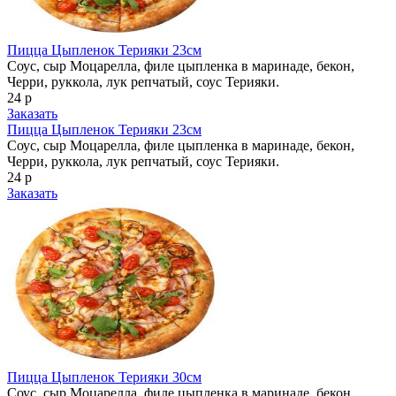
Пицца Цыпленок Терияки 23см
Соус, сыр Моцарелла, филе цыпленка в маринаде, бекон,
Черри, руккола, лук репчатый, соус Терияки.
24 р
Заказать
Пицца Цыпленок Терияки 23см
Соус, сыр Моцарелла, филе цыпленка в маринаде, бекон,
Черри, руккола, лук репчатый, соус Терияки.
24 р
Заказать
Пицца Цыпленок Терияки 30см
Соус, сыр Моцарелла, филе цыпленка в маринаде, бекон,