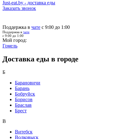
Just-eat.by - доставка еды
Заказать звонок
Поддержка в
чате
с 9:00 до 1:00
Поддержка в
чате
с 9:00 до 1:00
Мой город:
Гомель
Доставка еды в городе
Б
Барановичи
Барань
Бобруйск
Борисов
Браслав
Брест
В
Витебск
Волковыск