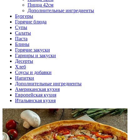
Пицца 42см
Дополнительные ингредиенты
Бургеры
Горячие блюда
Супы
Салаты
Паста
Блины
Горячие закуски
Гарниры и закуски
Десерты
Хлеб
Соусы и добавки
Напитки
Дополнительные ингредиенты
Американская кухня
Европейская кухня
Итальянская кухня