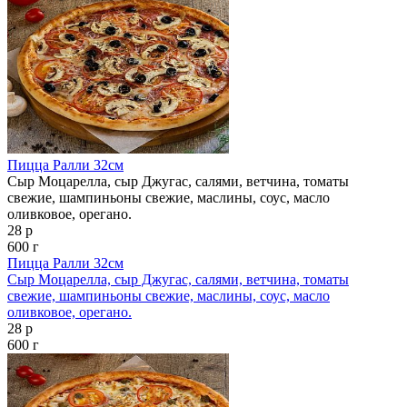
Пицца Ралли 32см
Сыр Моцарелла, сыр Джугас, салями, ветчина, томаты
свежие, шампиньоны свежие, маслины, соус, масло
оливковое, орегано.
28 р
600 г
Пицца Ралли 32см
Сыр Моцарелла, сыр Джугас, салями, ветчина, томаты
свежие, шампиньоны свежие, маслины, соус, масло
оливковое, орегано.
28 р
600 г