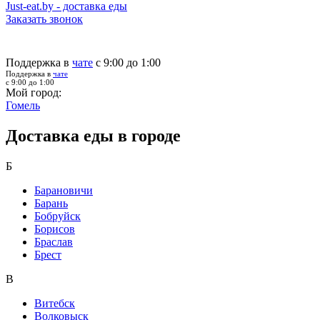
Just-eat.by - доставка еды
Заказать звонок
Поддержка в
чате
с 9:00 до 1:00
Поддержка в
чате
с 9:00 до 1:00
Мой город:
Гомель
Доставка еды в городе
Б
Барановичи
Барань
Бобруйск
Борисов
Браслав
Брест
В
Витебск
Волковыск