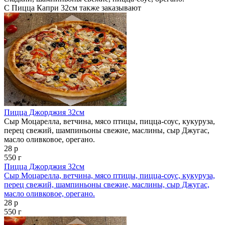
С Пицца Капри 32см также заказывают
Пицца Джорджия 32см
Сыр Моцарелла, ветчина, мясо птицы, пицца-соус, кукуруза,
перец свежий, шампиньоны свежие, маслины, сыр Джугас,
масло оливковое, орегано.
28 р
550 г
Пицца Джорджия 32см
Сыр Моцарелла, ветчина, мясо птицы, пицца-соус, кукуруза,
перец свежий, шампиньоны свежие, маслины, сыр Джугас,
масло оливковое, орегано.
28 р
550 г