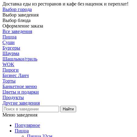
Доставка еды из ресторанов и кафе без наценок и переплат!
Выбор города
Выбор заведения
Выбор блюда
Оформление заказа
Все заведения
Пицца
Суши
Бургеры
Шаурма
Шашлыки/гриль
WOK
Пироги
Бизнес Ланч
Торты
Банкетное меню
Цветы и подарки
Продукты
Другие заведения
Меню заведения
Популярное
Пицца
Пицца 32см