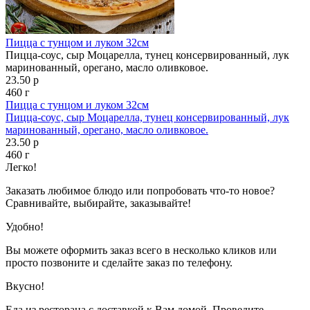
Пицца с тунцом и луком 32см
Пицца-соус, сыр Моцарелла, тунец консервированный, лук
маринованный, орегано, масло оливковое.
23.50 р
460 г
Пицца с тунцом и луком 32см
Пицца-соус, сыр Моцарелла, тунец консервированный, лук
маринованный, орегано, масло оливковое.
23.50 р
460 г
Легко!
Заказать любимое блюдо или попробовать что-то новое?
Сравнивайте, выбирайте, заказывайте!
Удобно!
Вы можете оформить заказ всего в несколько кликов или
просто позвоните и сделайте заказ по телефону.
Вкусно!
Еда из ресторана с доставкой к Вам домой. Проведите